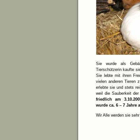
Sie wurde als Gebär
Tierschützerin kaufte s
Sie lebte mit ihren Fre
vielen anderen Tieren
erlebte sie und stets re
weil die Sauberkeit der
friedlich am 3.10.20
wurde ca. 6 – 7 Jahre a
Wir Alle werden sie seh