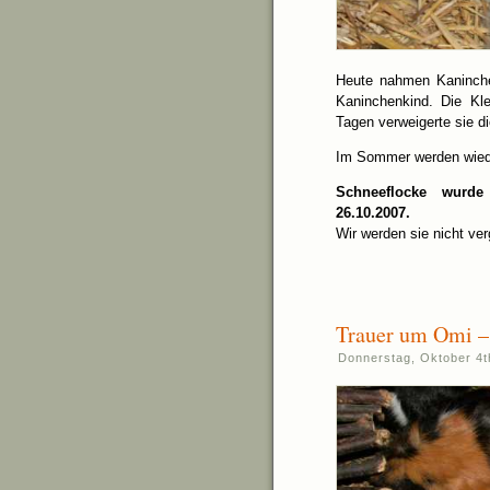
Heute nahmen Kaninche
Kaninchenkind. Die Kl
Tagen verweigerte sie d
Im Sommer werden wiede
Schneeflocke wurd
26.10.2007.
Wir werden sie nicht ve
Trauer um Omi –
Donnerstag, Oktober 4t