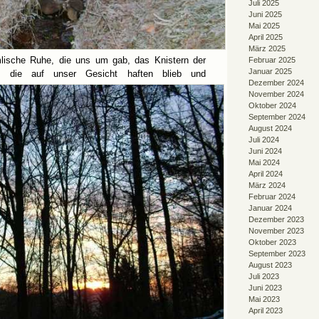
Juli 2025
Juni 2025
Mai 2025
April 2025
März 2025
lische Ruhe, die uns um gab, das Knistern der
Februar 2025
Januar 2025
t, die auf unser Gesicht haften blieb und
Dezember 2024
November 2024
Oktober 2024
September 2024
August 2024
Juli 2024
Juni 2024
Mai 2024
April 2024
März 2024
Februar 2024
Januar 2024
Dezember 2023
November 2023
Oktober 2023
September 2023
August 2023
Juli 2023
Juni 2023
Mai 2023
April 2023