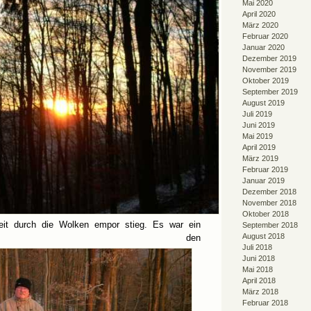
Mai 2020
April 2020
März 2020
Februar 2020
Januar 2020
Dezember 2019
November 2019
Oktober 2019
September 2019
August 2019
Juli 2019
Juni 2019
Mai 2019
April 2019
März 2019
Februar 2019
Januar 2019
Dezember 2018
November 2018
Oktober 2018
gkeit durch die Wolken empor stieg. Es war ein
September 2018
August 2018
chauspiel, den
Juli 2018
Juni 2018
Mai 2018
April 2018
März 2018
Februar 2018