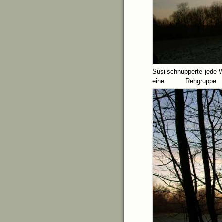
Susi schnupperte jede W
eine Rehgrup