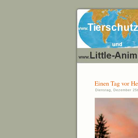
Einen Tag vor H
Dienstag, Dezember 25t