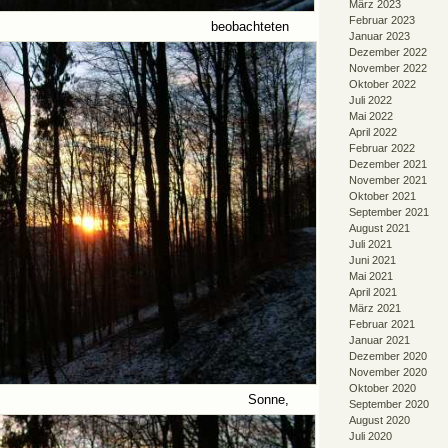
März 2023
Februar 2023
eobachteten
Januar 2023
Dezember 2022
November 2022
Oktober 2022
Juli 2022
Mai 2022
April 2022
Februar 2022
Dezember 2021
November 2021
Oktober 2021
September 2021
August 2021
Juli 2021
Juni 2021
Mai 2021
April 2021
März 2021
Februar 2021
Januar 2021
Dezember 2020
November 2020
Oktober 2020
 Sonne,
September 2020
August 2020
Juli 2020