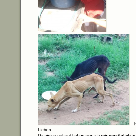
Lieben
Da einige gefragt haben was ich
mir persönlich z