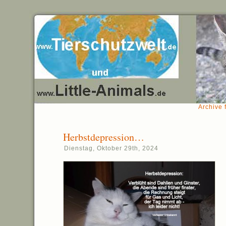
Archive 
Herbstdepression…
Dienstag, Oktober 29th, 2024