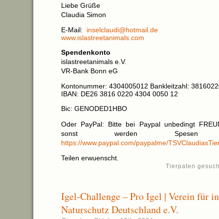
Liebe Grüße
Claudia Simon
E-Mail:
inselclaudi@hotmail.de
www.islastreetanimals.com
Spendenkonto
islastreetanimals e.V.
VR-Bank Bonn eG
Kontonummer: 4304005012 Bankleitzahl: 3816022
IBAN: DE26 3816 0220 4304 0050 12
Bic: GENODED1HBO
Oder PayPal: Bitte bei Paypal unbedingt FRE
sonst werden Spesen ab
https://www.paypal.com/paypalme/TSVClaudiasTier
Teilen erwuenscht.
Tierpaten gesuch
Igel-Challenge – Pro Igel | Verein für i
Naturschutz Deutschland e.V.