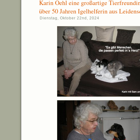
Karin Oehl eine großartige Tierfreundin
über 50 Jahren Igelhelferin aus Leidens
Dienstag, Oktober 22nd, 2024