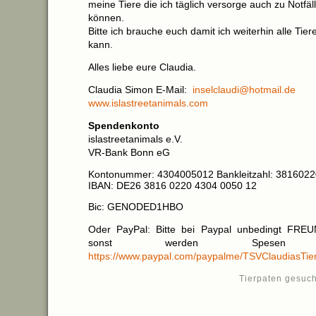
meine Tiere die ich täglich versorge auch zu Notfä
können.
Bitte ich brauche euch damit ich weiterhin alle Tie
kann.
Alles liebe eure Claudia.
Claudia Simon E-Mail:
inselclaudi@hotmail.de
www.islastreetanimals.com
Spendenkonto
islastreetanimals e.V.
VR-Bank Bonn eG
Kontonummer: 4304005012 Bankleitzahl: 3816022
IBAN: DE26 3816 0220 4304 0050 12
Bic: GENODED1HBO
Oder PayPal: Bitte bei Paypal unbedingt FRE
sonst werden Spesen ab
https://www.paypal.com/paypalme/TSVClaudiasTier
Tierpaten gesuch