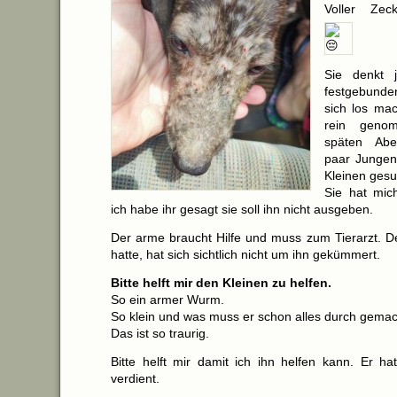
Voller Zeck
Sie denkt 
festgebunde
sich los mac
rein gen
späten Ab
paar Junge
Kleinen gesu
Sie hat mic
ich habe ihr gesagt sie soll ihn nicht ausgeben.
Der arme braucht Hilfe und muss zum Tierarzt. De
hatte, hat sich sichtlich nicht um ihn gekümmert.
Bitte helft mir den Kleinen zu helfen.
So ein armer Wurm.
So klein und was muss er schon alles durch gema
Das ist so traurig.
Bitte helft mir damit ich ihn helfen kann. Er h
verdient.