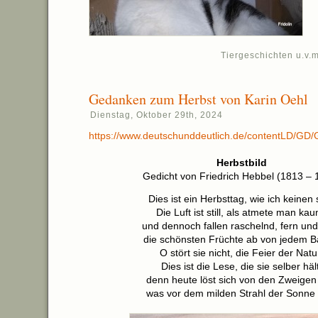
Tiergeschichten u.v.m
Gedanken zum Herbst von Karin Oehl
Dienstag, Oktober 29th, 2024
https://www.deutschunddeutlich.de/contentLD/GD
Herbstbild
Gedicht von Friedrich Hebbel (1813 – 
Dies ist ein Herbsttag, wie ich keinen 
Die Luft ist still, als atmete man kau
und dennoch fallen raschelnd, fern und
die schönsten Früchte ab von jedem 
O stört sie nicht, die Feier der Natu
Dies ist die Lese, die sie selber hält
denn heute löst sich von den Zweigen 
was vor dem milden Strahl der Sonne f