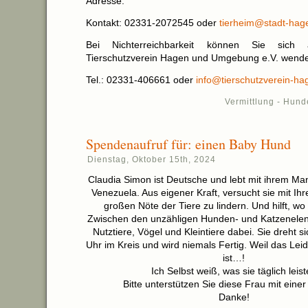
Adresse.
Kontakt: 02331-2072545 oder
tierheim@stadt-hag
Bei Nichterreichbarkeit können Sie sic
Tierschutzverein Hagen und Umgebung e.V. wend
Tel.: 02331-406661 oder
info@tierschutzverein-ha
Vermittlung - Hund
Spendenaufruf für: einen Baby Hund
Dienstag, Oktober 15th, 2024
Claudia Simon ist Deutsche und lebt mit ihrem Man
Venezuela. Aus eigener Kraft, versucht sie mit Ih
großen Nöte der Tiere zu lindern. Und hilft, wo
Zwischen den unzähligen Hunden- und Katzenelend
Nutztiere, Vögel und Kleintiere dabei. Sie dreht 
Uhr im Kreis und wird niemals Fertig. Weil das Leid
ist…!
Ich Selbst weiß, was sie täglich leist
Bitte unterstützen Sie diese Frau mit eine
Danke!