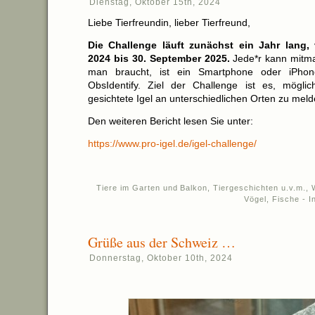
Dienstag, Oktober 15th, 2024
Liebe Tierfreundin, lieber Tierfreund,
Die Challenge läuft zunächst ein Jahr lang,
2024 bis 30. September 2025.
Jede*r kann mitma
man braucht, ist ein Smartphone oder iPho
ObsIdentify. Ziel der Challenge ist es, möglichs
gesichtete Igel an unterschiedlichen Orten zu meld
Den weiteren Bericht lesen Sie unter:
https://www.pro-igel.de/igel-challenge/
Tiere im Garten und Balkon
,
Tiergeschichten u.v.m.
,
Vögel, Fische - I
Grüße aus der Schweiz …
Donnerstag, Oktober 10th, 2024