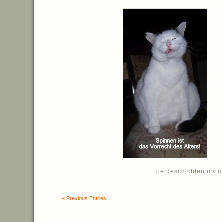
Tiergeschichten u.v.m
« Previous Entries