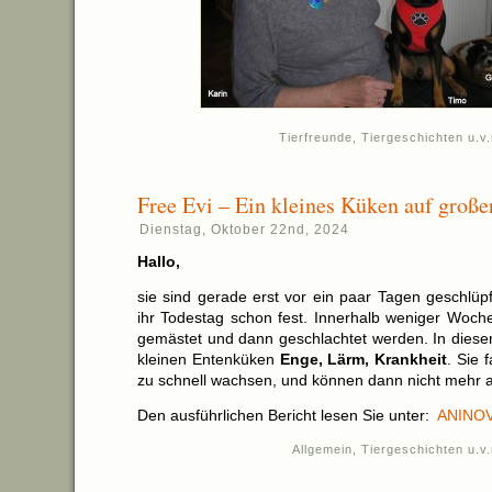
Tierfreunde
,
Tiergeschichten u.v
Free Evi – Ein kleines Küken auf große
Dienstag, Oktober 22nd, 2024
Hallo,
sie sind gerade erst vor ein paar Tagen geschlüp
ihr Todestag schon fest. Innerhalb weniger Woche
gemästet und dann geschlachtet werden. In dieser
kleinen Entenküken
Enge, Lärm, Krankheit
. Sie 
zu schnell wachsen, und können dann nicht mehr 
Den ausführlichen Bericht lesen Sie unter:
ANINOVA
Allgemein
,
Tiergeschichten u.v