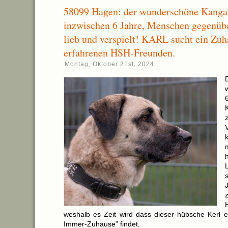
58099 Hagen: der wunderschöne Kang
inzwischen 6 Jahre, Menschen gegenübe
lieb und verspielt! KARL sucht ein Zuh
erfahrenen HSH-Freunden.
Montag, Oktober 21st, 2024
weshalb es Zeit wird dass dieser hübsche Kerl en
Immer-Zuhause” findet.