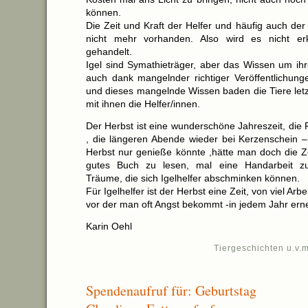
können.
Die Zeit und Kraft der Helfer und häufig auch der S
nicht mehr vorhanden. Also wird es nicht er
gehandelt.
Igel sind Symathieträger, aber das Wissen um ihr
auch dank mangelnder richtiger Veröffentlichunge
und dieses mangelnde Wissen baden die Tiere letz
mit ihnen die Helfer/innen.
Der Herbst ist eine wunderschöne Jahreszeit, die 
, die längeren Abende wieder bei Kerzenschein
Herbst nur genieße könnte ,hätte man doch die Ze
gutes Buch zu lesen, mal eine Handarbeit z
Träume, die sich Igelhelfer abschminken können.
Für Igelhelfer ist der Herbst eine Zeit, von viel Arbei
vor der man oft Angst bekommt -in jedem Jahr ern
Karin Oehl
Tiergeschichten u.v.m
Spendenaufruf für: Geburtstag