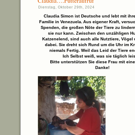
Claudia….Futteraufruf
Dienstag, Oktober 29th, 2024
Claudia Simon ist Deutsche und lebt mit i
Familie in Venezuela. Aus eigener Kraft, versuc
Spenden, die großen Nöte der Tiere zu lindern
sie nur kann. Zwischen den unzähligen H
Katzenelend, sind auch alle Nutztiere, Vögel 
dabei. Sie dreht sich Rund um die Uhr im Kr
niemals Fertig. Weil das Leid der Tiere e
Ich Selbst weiß, was sie täglich leis
Bitte unterstützen Sie diese Frau mit ein
Danke!