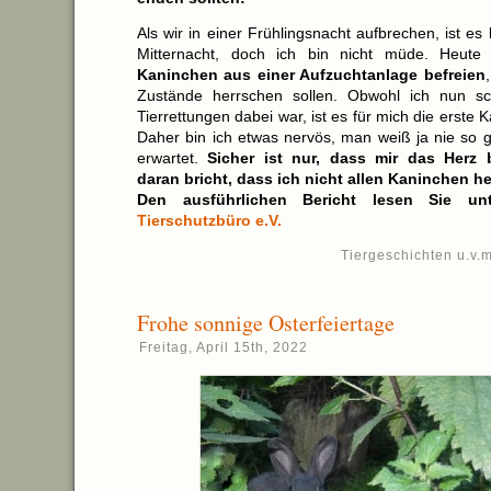
Als wir in einer Frühlingsnacht aufbrechen, ist es 
Mitternacht, doch ich bin nicht müde. Heute
Kaninchen aus einer Aufzuchtanlage befreien
Zustände herrschen sollen. Obwohl ich nun sc
Tierrettungen dabei war, ist es für mich die erste 
Daher bin ich etwas nervös, man weiß ja nie so 
erwartet.
Sicher ist nur, dass mir das Herz
daran bricht, dass ich nicht allen Kaninchen h
Den ausführlichen Bericht lesen Sie un
Tierschutzbüro e.V.
Tiergeschichten u.v.m
Frohe sonnige Osterfeiertage
Freitag, April 15th, 2022