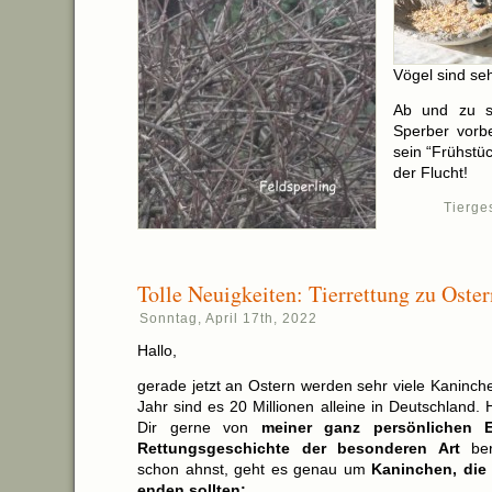
Vögel sind se
Ab und zu s
Sperber vorbe
sein “Frühstüc
der Flucht!
Tierge
Tolle Neuigkeiten: Tierrettung zu Oster
Sonntag, April 17th, 2022
Hallo,
gerade jetzt an Ostern werden sehr viele Kaninch
Jahr sind es 20 Millionen alleine in Deutschland.
Dir gerne von
meiner ganz persönlichen E
Rettungsgeschichte der besonderen Art
ber
schon ahnst, geht es genau um
Kaninchen, die 
enden sollten: