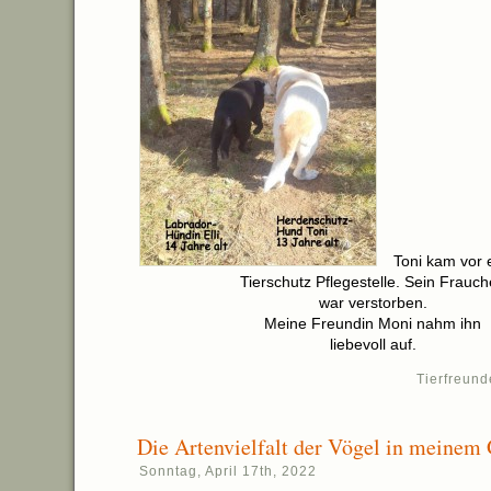
Toni kam vor 
Tierschutz Pflegestelle. Sein Frauc
war verstorben.
Meine Freundin Moni nahm ihn
liebevoll auf.
Tierfreund
Die Artenvielfalt der Vögel in meinem 
Sonntag, April 17th, 2022