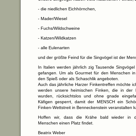
- die niedlichen Eichhörnchen,
- Mader/Wiesel
- Fuchs/Wildschweine
- Katzen/Wildkatzen
- alle Eulenarten
und der größte Feind für die Singvögel ist der Men
In Italien werden jährlich zig Tausende Singvöge
gefangen. Um als Gourmet für den Menschen in 
den Spieß oder als Schaschlik angeboten.
Auch das jährliche Harzer Finkentreffen möchte i
werden unsere heimischen Finken, die in der F
wurden, rücksichtslos und ohne gnade eingef
Käfigen gesperrt, damit der MENSCH ein Schön
Finken-Wettstreit in Benneckenstein veranstalten 
Hoffen wir, dass die Krähe bald wieder in 
Menschen einen Platz findet.
Beatrix Weber