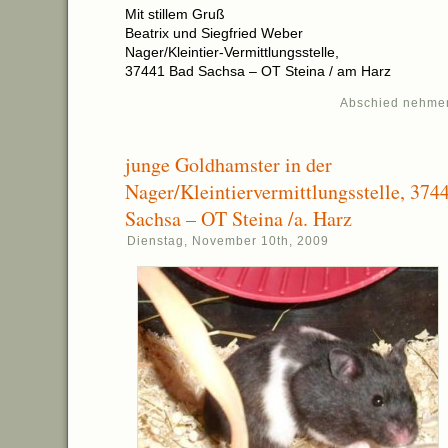
Mit stillem Gruß
Beatrix und Siegfried Weber
Nager/Kleintier-Vermittlungsstelle,
37441 Bad Sachsa – OT Steina / am Harz
Abschied nehme
junge Goldhamster in der
Nager/Kleintiervermittlungsstelle, 374
Sachsa – OT Steina /a. Harz
Dienstag, November 10th, 2009