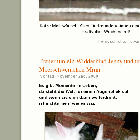
Katze Molli wünscht Allen Tierfreunden/ -innen e
kraftvollen Wochenstart!
Tiergeschichten u.v.m
Trauer um ein Widderkind Jenny und u
Meerschweinchen Mimi
Montag, November 2nd, 2009
Es gibt Momente im Leben,
da steht die Welt für einen Augenblick still
und wenn sie sich dann weiterdreht,
ist nichts mehr wie es war.