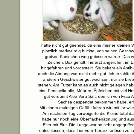
hatte nicht gut geendet, da eins meiner kleine
plötzlich merkwürdig huckte, von seinen Geschw
großen Kaninchen weg gebissen wurde. Das wa
Zeichen. Box geholt, Tierarzt angerufen, im E
hingefahren und vorgestellt. Sie bekam ein Antibi
auch die Atmung war nicht mehr gut. Ich erzählte i
anderen Geschwister gut wachsen, nur sie bli
stehen. Am Futter kann es auch nicht gelegen habe
eine Fenchelknolle, Möhren, Äpfelchen mit viel He
gut verdünnt Aloe Vera Saft, den ich von Frau 
Sachsa gespendet bekommen habe, erh
Mit einem mulmigen Gefühl fuhren wir, mit ihr wi
Am nächsten Tag verweigerte die Kleine total da
hatte nur noch eine Oberflächenatmung und aus 
Eiter mit Blut. Die Lunge war so sehr angegriffe
entschlossen, dass Tier vom Tierarzt erlösen zu la