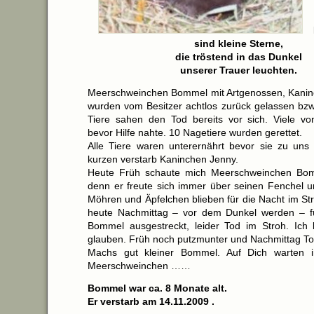
sind kleine Sterne,
die tröstend in das Dunkel
unserer Trauer leuchten.
Meerschweinchen Bommel mit Artgenossen, Kanin
wurden vom Besitzer achtlos zurück gelassen bzw.
Tiere sahen den Tod bereits vor sich. Viele vo
bevor Hilfe nahte. 10 Nagetiere wurden gerettet.
Alle Tiere waren unterernährt bevor sie zu uns
kurzen verstarb Kaninchen Jenny.
Heute Früh schaute mich Meerschweinchen Bomm
denn er freute sich immer über seinen Fenchel u
Möhren und Äpfelchen blieben für die Nacht im Stro
heute Nachmittag – vor dem Dunkel werden – füt
Bommel ausgestreckt, leider Tod im Stroh. Ich
glauben. Früh noch putzmunter und Nachmittag To
Machs gut kleiner Bommel. Auf Dich warten 
Meerschweinchen ……
Bommel war ca. 8 Monate alt.
Er verstarb am 14.11.2009 .