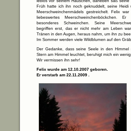
leblos vor seinem Häuschen, daneben saß seine H
Früh hatte ich ihn noch geknuddelt, seine Heidi
Meerschweinchenmädels gestreichelt. Felix war 
liebeswertes Meerschweinchenböckchen. E
besonderes Schweinchen. Seine Meerschwe
begriffen erst, das er nicht mehr am Leben war,
Tränen in den Augen, heraus nahm, um ihn zu bee
Im Sommer werden viele Wildblumen auf den Gräb
Der Gedanke, dass seine Seele in den Himmel 
Stern am Himmel leuchtet, beruhigt mich ein wenig
Wir vermissen ihn sehr!
Felix wurde am 12.10.2007 geboren.
Er verstarb am 22.11.2009 .