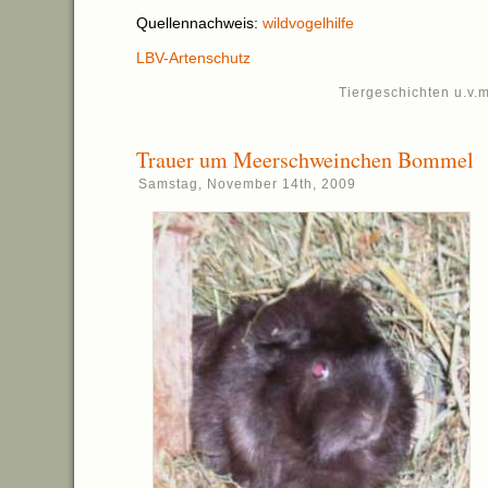
Quellennachweis:
wildvogelhilfe
LBV-Artenschutz
Tiergeschichten u.v.m
Trauer um Meerschweinchen Bommel
Samstag, November 14th, 2009