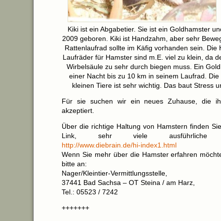
Kiki ist ein Abgabetier. Sie ist ein Goldhamster u
2009 geboren. Kiki ist Handzahm, aber sehr Beweg
Rattenlaufrad sollte im Käfig vorhanden sein. Die
Laufräder für Hamster sind m.E. viel zu klein, da 
Wirbelsäule zu sehr durch biegen muss. Ein Goldh
einer Nacht bis zu 10 km in seinem Laufrad. Di
kleinen Tiere ist sehr wichtig. Das baut Stress 
Für sie suchen wir ein neues Zuhause, die ihr
akzeptiert.
Über die richtige Haltung von Hamstern finden Si
Link, sehr viele ausführliche Inf
http://www.diebrain.de/hi-index1.html
Wenn Sie mehr über die Hamster erfahren möchte
bitte an:
Nager/Kleintier-Vermittlungsstelle,
37441 Bad Sachsa – OT Steina / am Harz,
Tel.: 05523 / 7242
+++++++