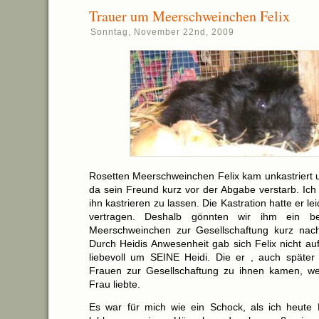
Trauer um Meerschweinchen Felix
Sonntag, November 22nd, 2009
Rosetten Meerschweinchen Felix kam unkastriert u
da sein Freund kurz vor der Abgabe verstarb. Ich
ihn kastrieren zu lassen. Die Kastration hatte er le
vertragen. Deshalb gönnten wir ihm ein ber
Meerschweinchen zur Gesellschaftung kurz nach
Durch Heidis Anwesenheit gab sich Felix nicht au
liebevoll um SEINE Heidi. Die er , auch später
Frauen zur Gesellschaftung zu ihnen kamen, wei
Frau liebte.
Es war für mich wie ein Schock, als ich heute 