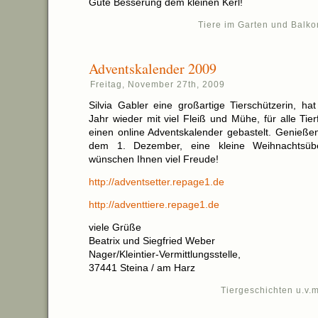
Gute Besserung dem kleinen Kerl!
Tiere im Garten und Balko
Adventskalender 2009
Freitag, November 27th, 2009
Silvia Gabler eine großartige Tierschützerin, ha
Jahr wieder mit viel Fleiß und Mühe, für alle Tier
einen online Adventskalender gebastelt. Genießen
dem 1. Dezember, eine kleine Weihnachtsübe
wünschen Ihnen viel Freude!
http://adventsetter.repage1.de
http://adventtiere.repage1.de
viele Grüße
Beatrix und Siegfried Weber
Nager/Kleintier-Vermittlungsstelle,
37441 Steina / am Harz
Tiergeschichten u.v.m