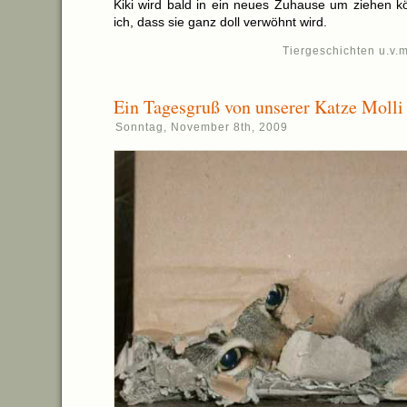
Kiki wird bald in ein neues Zuhause um ziehen k
ich, dass sie ganz doll verwöhnt wird.
Tiergeschichten u.v.m
Ein Tagesgruß von unserer Katze Molli
Sonntag, November 8th, 2009