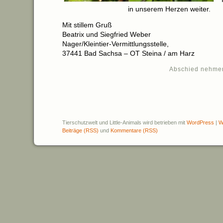
in unserem Herzen weiter.
Mit stillem Gruß
Beatrix und Siegfried Weber
Nager/Kleintier-Vermittlungsstelle,
37441 Bad Sachsa – OT Steina / am Harz
Abschied nehme
Tierschutzwelt und Little-Animals wird betrieben mit
WordPress
|
W
Beiträge (RSS)
und
Kommentare (RSS)