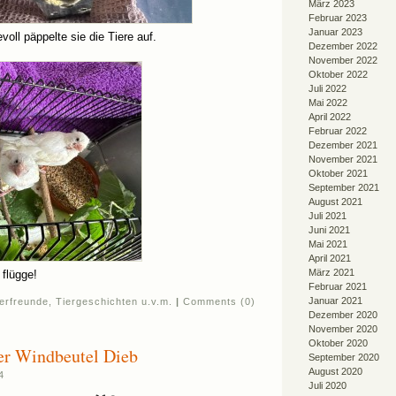
März 2023
Februar 2023
Januar 2023
voll päppelte sie die Tiere auf.
Dezember 2022
November 2022
Oktober 2022
Juli 2022
Mai 2022
April 2022
Februar 2022
Dezember 2021
November 2021
Oktober 2021
September 2021
August 2021
Juli 2021
Juni 2021
Mai 2021
April 2021
März 2021
 flügge!
Februar 2021
Januar 2021
ierfreunde
,
Tiergeschichten u.v.m.
|
Comments (0)
Dezember 2020
November 2020
Oktober 2020
ner Windbeutel Dieb
September 2020
August 2020
4
Juli 2020