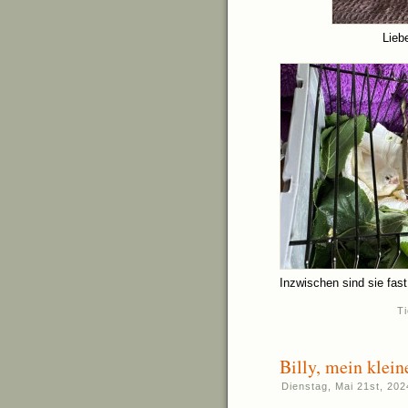
Liebe
Inzwischen sind sie fast
T
Billy, mein klei
Dienstag, Mai 21st, 202