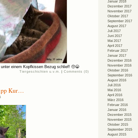
Januar 2018
Dezember 2017
November 2017
Oktober 2017
September 2017
August 2017
Juli 2017
Juni 2017
Mai 2017
April 2017
Februar 2017
Januar 2017
Dezember 2016
November 2016
st unter einem Kopfkissen Bezug schlief! 🥺😀
Oktober 2016
Tiergeschichten u.v.m.
|
Comments (0)
September 2016
August 2016
Juli 2016
eipp Kur…
Mai 2016
April 2016
4
März 2016
Februar 2016
Januar 2016
Dezember 2015
November 2015
Oktober 2015
September 2015
August 2015