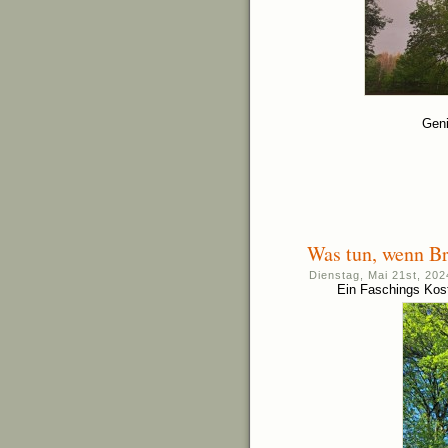
Geni
Was tun, wenn B
Dienstag, Mai 21st, 202
Ein Faschings Kost