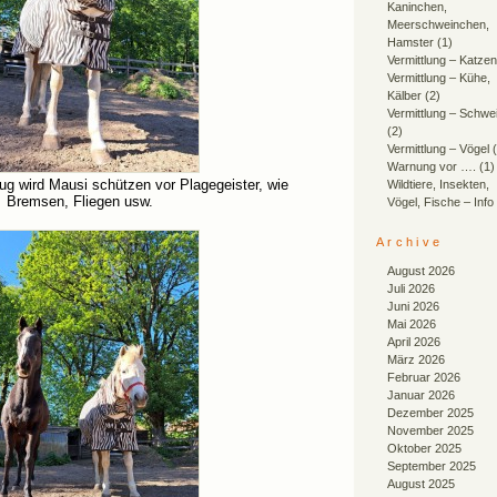
Kaninchen,
Meerschweinchen,
Hamster
(1)
Vermittlung – Katzen
Vermittlung – Kühe,
Kälber
(2)
Vermittlung – Schwe
(2)
Vermittlung – Vögel
(
Warnung vor ….
(1)
ug wird Mausi schützen vor Plagegeister, wie
Wildtiere, Insekten,
Bremsen, Fliegen usw.
Vögel, Fische – Info
Archive
August 2026
Juli 2026
Juni 2026
Mai 2026
April 2026
März 2026
Februar 2026
Januar 2026
Dezember 2025
November 2025
Oktober 2025
September 2025
August 2025