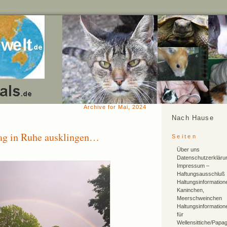
Archive for Mai, 2024
Nach Hause
Tag in Ruhe ausklingen…
Seiten
4
Über uns
Datenschutzerkläru
Impressum –
Haftungsausschluß
Haltungsinformation
Kaninchen,
Meerschweinchen
Haltungsinformation
für
Wellensittiche/Papa