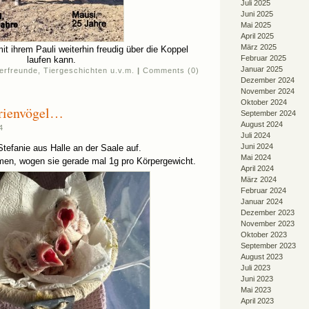
Juli 2025
Juni 2025
Mai 2025
April 2025
März 2025
mit ihrem Pauli weiterhin freudig über die Koppel
Februar 2025
laufen kann.
Januar 2025
ierfreunde
,
Tiergeschichten u.v.m.
|
Comments (0)
Dezember 2024
November 2024
Oktober 2024
arienvögel…
September 2024
August 2024
4
Juli 2024
Juni 2024
efanie aus Halle an der Saale auf.
Mai 2024
amen, wogen sie gerade mal 1g pro Körpergewicht.
April 2024
März 2024
Februar 2024
Januar 2024
Dezember 2023
November 2023
Oktober 2023
September 2023
August 2023
Juli 2023
Juni 2023
Mai 2023
April 2023