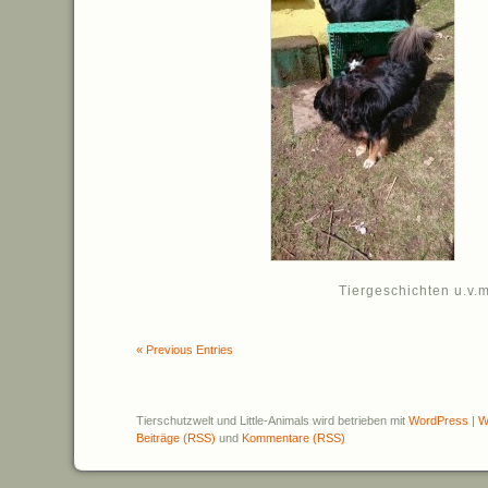
Tiergeschichten u.v.m
« Previous Entries
Tierschutzwelt und Little-Animals wird betrieben mit
WordPress
|
W
Beiträge (RSS)
und
Kommentare (RSS)