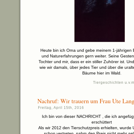
Heute bin ich Oma und gebe meinem 1-jährigen En
und Naturerfahrungen gern weiter. Seine Gesten
Tochter und mir, dass er ein stiller Zuhörer ist. Und
wie wir damals, über jedes Tier und über die uralt
Bäume hier im Wald.
Tiergeschichten u.v.m
Nachruf: Wir trauern um Frau Ute La
Freitag, April 15th, 2016
Ich bin von dieser NACHRICHT , die ich angefüg
erschüttert
Als wir 2012 den Tierschutzpreis erhielten, wurd
schon vertreten, nahm den Preis nicht mehr se