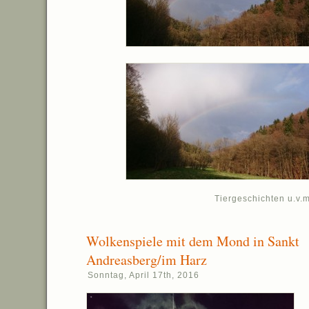
Tiergeschichten u.v.m
Wolkenspiele mit dem Mond in Sankt
Andreasberg/im Harz
Sonntag, April 17th, 2016