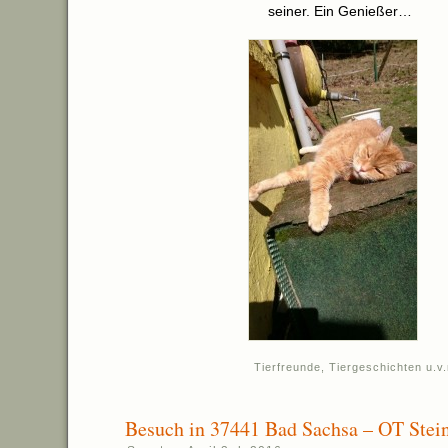
seiner. Ein Genießer…
Tierfreunde
,
Tiergeschichten u.v
Besuch in 37441 Bad Sachsa – OT Stei