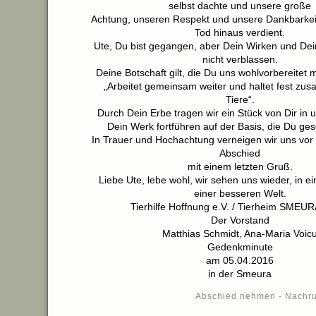
selbst dachte und unsere große
Achtung, unseren Respekt und unsere Dankbarkeit
Tod hinaus verdient.
Ute, Du bist gegangen, aber Dein Wirken und D
nicht verblassen.
Deine Botschaft gilt, die Du uns wohlvorbereitet
„Arbeitet gemeinsam weiter und haltet fest zus
Tiere“.
Durch Dein Erbe tragen wir ein Stück von Dir in
Dein Werk fortführen auf der Basis, die Du ges
In Trauer und Hochachtung verneigen wir uns vo
Abschied
mit einem letzten Gruß.
Liebe Ute, lebe wohl, wir sehen uns wieder, in ei
einer besseren Welt.
Tierhilfe Hoffnung e.V. / Tierheim SMEURA
Der Vorstand
Matthias Schmidt, Ana-Maria Voic
Gedenkminute
am 05.04.2016
in der Smeura
Abschied nehmen - Nachru