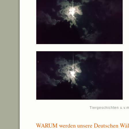
Tiergeschichten u.v.m
WARUM werden unsere Deutschen Wäld