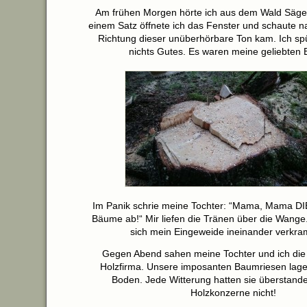
Am frühen Morgen hörte ich aus dem Wald Säge
einem Satz öffnete ich das Fenster und schaute n
Richtung dieser unüberhörbare Ton kam. Ich sp
nichts Gutes. Es waren meine geliebten
Im Panik schrie meine Tochter: “Mama, Mama DI
Bäume ab!“ Mir liefen die Tränen über die Wange.
sich mein Eingeweide ineinander verkra
Gegen Abend sahen meine Tochter und ich die B
Holzfirma. Unsere imposanten Baumriesen lag
Boden. Jede Witterung hatten sie überstande
Holzkonzerne nicht!