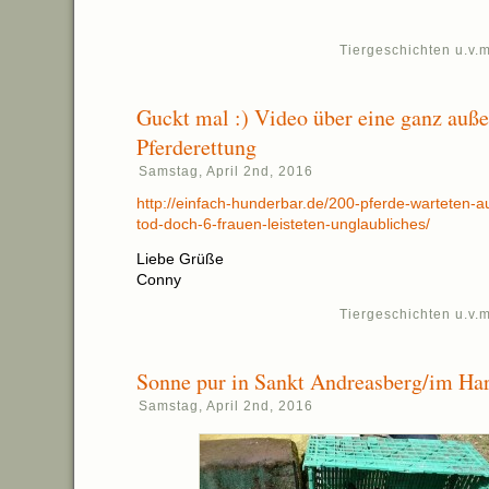
Tiergeschichten u.v.m
Guckt mal :) Video über eine ganz auße
Pferderettung
Samstag, April 2nd, 2016
http://einfach-hunderbar.de/200-pferde-warteten-a
tod-doch-6-frauen-leisteten-unglaubliches/
Liebe Grüße
Conny
Tiergeschichten u.v.m
Sonne pur in Sankt Andreasberg/im Ha
Samstag, April 2nd, 2016