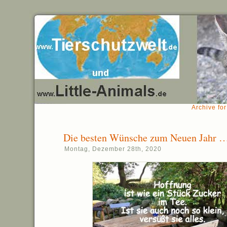
Archive fo
Die besten Wünsche zum Neuen Jahr 
Montag, Dezember 28th, 2020