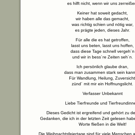
es hilft nicht, wenn wir uns zerreiße
Keiner hat soweit gedacht,
wir haben alle das gemacht,
was richtig schien und nötig war,
es prägte jeden, dieses Jahr.
Für alle die es hat getroffen,
lasst uns beten, lasst uns hoffen,
dass diese Tage schnell vergeh´n
und wir in bess´re Zeiten seh´n.
Ich persönlich glaube dran,
dass man zusammen stark sein kan
Für Wandlung, Heilung, Zuversicht
zünd´ mit mir ein Hoffnungslicht.
Verfasser Unbekannt
Liebe Tierfreunde und Tierfreundinn
Dieses Gedicht ist ergreifend und gehört zu d
Gedanken, die ich in der letzten Zeit gelesen ha
Worte fließen in die Welt!
Die Weihnachtsfeiertage sind für viele Menschen a