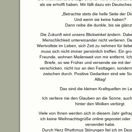
als sie erhofft haben. Mir fällt dazu ein Deutsches
„Betrachte stets die helle Seite der Di
Und wenn sie keine haben?
Dann reibe die dunkle, bis sie glänzt
Die Zukunft wird unsere Blickwinkel ändern. Dabei
Menschlichkeit untereinander nicht verlieren. De
Wertvollste im Leben, sich Zeit zu nehmen für li
muss sich nicht immer persönlich treffen. Ein gro
Freunde, wohnen Meilenweit von mir entfernt. Ic
Briefe, so wie Früher und versende sie mit der
verschicken, nicht nur an den Festtagen, sondern
zwischen durch. Positive Gedanken sind wie So
Alltag!
Das sind die kleinen Kraftquellen im L
Ich verliere nie den Glauben an die Sonne, auch
hinter den Wolken verbirgt.
Viele von Ihnen werden sich in diesem Jahr gefr
ich keine Weihnachtsgrüße online gepostet oder 
versendet habe.
Durch Herz Rhythmus Störungen fiel ich im De