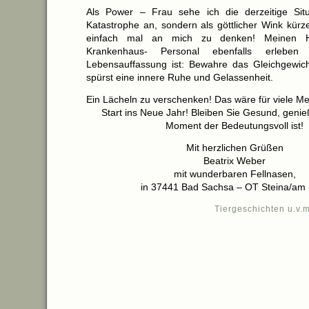
Als Power – Frau sehe ich die derzeitige Situ
Katastrophe an, sondern als göttlicher Wink kürz
einfach mal an mich zu denken! Meinen 
Krankenhaus- Personal ebenfalls erleben
Lebensauffassung ist: Bewahre das Gleichgewic
spürst eine innere Ruhe und Gelassenheit.
Ein Lächeln zu verschenken! Das wäre für viele M
Start ins Neue Jahr! Bleiben Sie Gesund, genie
Moment der Bedeutungsvoll ist!
Mit herzlichen Grüßen
Beatrix Weber
mit wunderbaren Fellnasen,
in 37441 Bad Sachsa – OT Steina/am
Tiergeschichten u.v.m