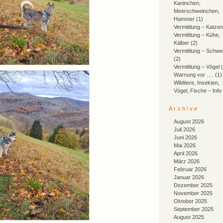
Kaninchen,
Meerschweinchen,
Hamster
(1)
Vermittlung – Katzen
Vermittlung – Kühe,
Kälber
(2)
Vermittlung – Schwe
(2)
Vermittlung – Vögel
(
Warnung vor ….
(1)
Wildtiere, Insekten,
Vögel, Fische – Info
Archive
August 2026
Juli 2026
Juni 2026
Mai 2026
April 2026
März 2026
Februar 2026
Januar 2026
Dezember 2025
November 2025
Oktober 2025
September 2025
August 2025