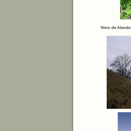
Wenn die Abendso