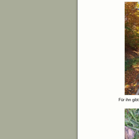
Für ihn gib