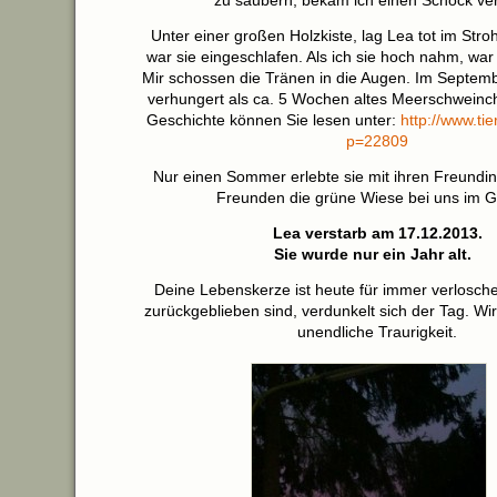
zu säubern, bekam ich einen Schock ver
Unter einer großen Holzkiste, lag Lea tot im Stroh.
war sie eingeschlafen. Als ich sie hoch nahm, war s
Mir schossen die Tränen in die Augen. Im Septem
verhungert als ca. 5 Wochen altes Meerschweinch
Geschichte können Sie lesen unter:
http://www.ti
p=22809
Nur einen Sommer erlebte sie mit ihren Freundin
Freunden die grüne Wiese bei uns im G
Lea verstarb am 17.12.2013.
Sie wurde nur ein Jahr alt.
Deine Lebenskerze ist heute für immer verlosche
zurückgeblieben sind, verdunkelt sich der Tag. Wi
unendliche Traurigkeit.