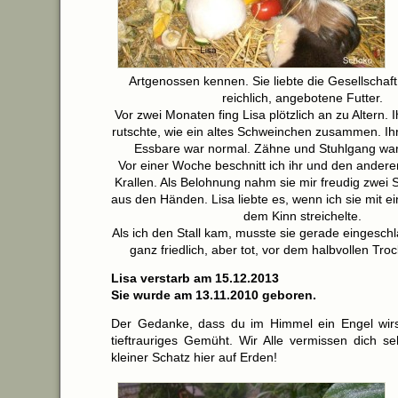
Artgenossen kennen. Sie liebte die Gesellschaft
reichlich, angebotene Futter.
Vor zwei Monaten fing Lisa plötzlich an zu Altern.
rutschte, wie ein altes Schweinchen zusammen. Ihr 
Essbare war normal. Zähne und Stuhlgang war
Vor einer Woche beschnitt ich ihr und den ander
Krallen. Als Belohnung nahm sie mir freudig zwei S
aus den Händen. Lisa liebte es, wenn ich sie mit e
dem Kinn streichelte.
Als ich den Stall kam, musste sie gerade eingeschla
ganz friedlich, aber tot, vor dem halbvollen Tro
Lisa verstarb am 15.12.2013
Sie wurde am 13.11.2010 geboren.
Der Gedanke, dass du im Himmel ein Engel wirs
tieftrauriges Gemüht. Wir Alle vermissen dich se
kleiner Schatz hier auf Erden!