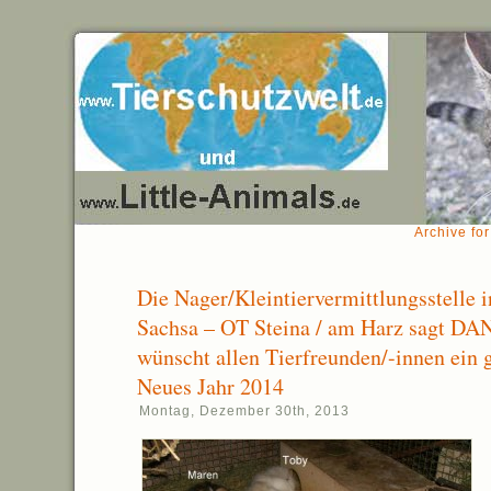
Archive fo
Die Nager/Kleintiervermittlungsstelle 
Sachsa – OT Steina / am Harz sagt D
wünscht allen Tierfreunden/-innen ein 
Neues Jahr 2014
Montag, Dezember 30th, 2013