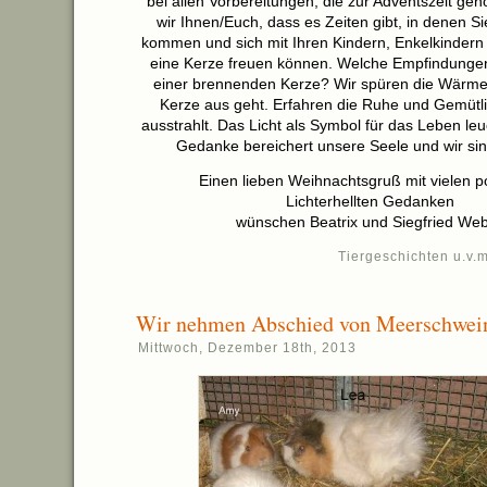
bei allen Vorbereitungen, die zur Adventszeit ge
wir Ihnen/Euch, dass es Zeiten gibt, in denen Si
kommen und sich mit Ihren Kindern, Enkelkindern
eine Kerze freuen können. Welche Empfindungen
einer brennenden Kerze? Wir spüren die Wärme,
Kerze aus geht. Erfahren die Ruhe und Gemütlic
ausstrahlt. Das Licht als Symbol für das Leben leu
Gedanke bereichert unsere Seele und wir sind
Einen lieben Weihnachtsgruß mit vielen po
Lichterhellten Gedanken
wünschen Beatrix und Siegfried We
Tiergeschichten u.v.m
Wir nehmen Abschied von Meerschwei
Mittwoch, Dezember 18th, 2013