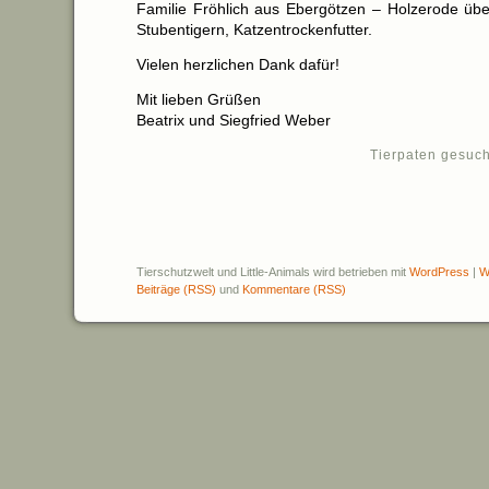
Familie Fröhlich aus Ebergötzen – Holzerode übe
Stubentigern, Katzentrockenfutter.
Vielen herzlichen Dank dafür!
Mit lieben Grüßen
Beatrix und Siegfried Weber
Tierpaten gesuch
Tierschutzwelt und Little-Animals wird betrieben mit
WordPress
|
W
Beiträge (RSS)
und
Kommentare (RSS)