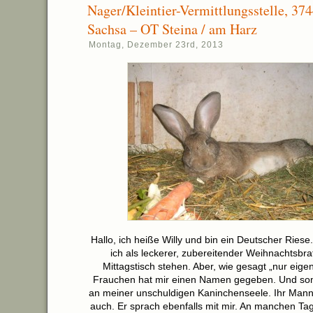
Nager/Kleintier-Vermittlungsstelle, 37
Sachsa – OT Steina / am Harz
Montag, Dezember 23rd, 2013
Hallo, ich heiße Willy und bin ein Deutscher Riese. 
ich als leckerer, zubereitender Weihnachtsbr
Mittagstisch stehen. Aber, wie gesagt „nur eige
Frauchen hat mir einen Namen gegeben. Und somi
an meiner unschuldigen Kaninchenseele. Ihr Mann,
auch. Er sprach ebenfalls mit mir. An manchen Tag