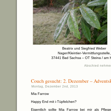
Beatrix und Siegfried Weber
Nager/Kleintier-Vermittlungsstelle,
37441 Bad Sachsa – OT Steina / am 
Abschied nehme
Couch gesucht: 2. Dezember – Advents
Montag, Dezember 2nd, 2013
Mia Farrow
Happy End mit i-Tüpfelchen?
Eigentlich sollte Mia Farrow bei mir als Pflege