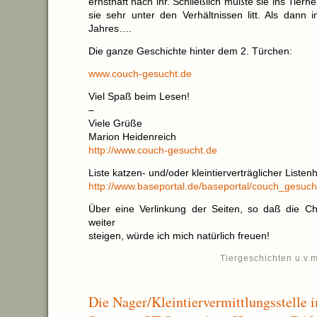
ernsthaft nach ihr. Schließlich mußte sie ins Tier
sie sehr unter den Verhältnissen litt. Als dann 
Jahres….
Die ganze Geschichte hinter dem 2. Türchen:
www.couch-gesucht.de
Viel Spaß beim Lesen!
–
Viele Grüße
Marion Heidenreich
http://www.couch-gesucht.de
Liste katzen- und/oder kleintierverträglicher Listen
http://www.baseportal.de/baseportal/couch_gesuc
Über eine Verlinkung der Seiten, so daß die C
weiter
steigen, würde ich mich natürlich freuen!
Tiergeschichten u.v.m
Die Nager/Kleintiervermittlungsstelle 