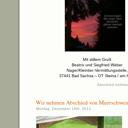
Mit stillem Gruß
Beatrix und Siegfried Weber
Nager/Kleintier-Vermittlungsstelle,
37441 Bad Sachsa – OT Steina / am 
Abschied nehme
Wir nehmen Abschied von Meerschwei
Montag, Dezember 16th, 2013