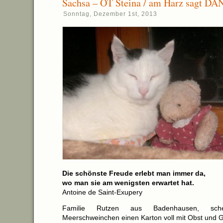
Sachsa – OT Steina / am Harz sagt D
Sonntag, Dezember 1st, 2013
Die schönste Freude erlebt man immer da,
wo man sie am wenigsten erwartet hat.
Antoine de Saint-Exupery
Familie Rutzen aus Badenhausen, sche
Meerschweinchen einen Karton voll mit Obst und