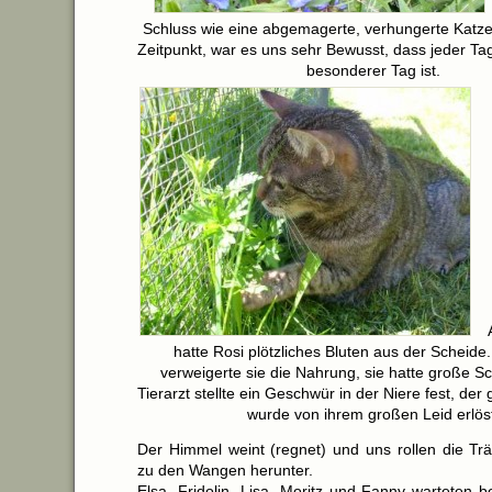
Schluss wie eine abgemagerte, verhungerte Katz
Zeitpunkt, war es uns sehr Bewusst, dass jeder Tag 
besonderer Tag ist.
hatte Rosi plötzliches Bluten aus der Scheide.
verweigerte sie die Nahrung, sie hatte große 
Tierarzt stellte ein Geschwür in der Niere fest, der 
wurde von ihrem großen Leid erlös
Der Himmel weint (regnet) und uns rollen die T
zu den Wangen herunter.
Elsa, Fridolin, Lisa, Moritz und Fanny warteten be