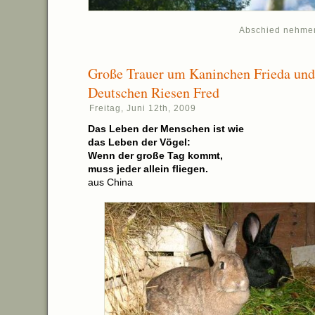
Abschied nehme
Große Trauer um Kaninchen Frieda un
Deutschen Riesen Fred
Freitag, Juni 12th, 2009
Das Leben der Menschen ist wie
das Leben der Vögel:
Wenn der große Tag kommt,
muss jeder allein fliegen.
aus China