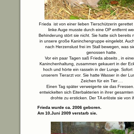
Frieda ist von einer lieben Tierschützerin gerette
linke Auge musste durch eine OP entfernt we
Behinderung stört sie nicht. Sie hatte sich bereits
in unsere große Kaninchengruppe eingelebt. Auch
nach Herzenslust frei im Stall bewegen, was s
genossen hatte.
Vor ein paar Tagen saß Frieda abseits , in eine
Kaninchenhaltung, zusammen gekauert in der Eck
hoch und hörte ein rasseln in der Lunge. Sofort s
unserem Tierarzt vor. Sie hatte Wasser in der Lu
Zeichen für ein Tier….
Einen Tag später verweigerte sie das Fressen
entwickelten sich Eiterbakterien in ihrer gesamte
drohte zu ersticken. Der TA erlöste sie von 
Frieda wurde ca. 2006 geboren.
Am 10.Juni 2009 verstarb sie.