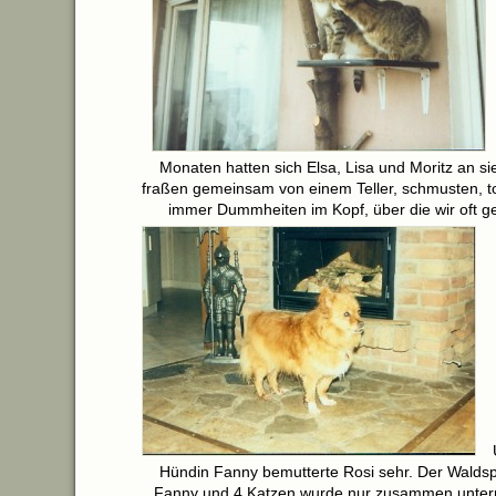
Monaten hatten sich Elsa, Lisa und Moritz an si
fraßen gemeinsam von einem Teller, schmusten, t
immer Dummheiten im Kopf, über die wir oft ge
Hündin Fanny bemutterte Rosi sehr. Der Walds
Fanny und 4 Katzen wurde nur zusammen unter