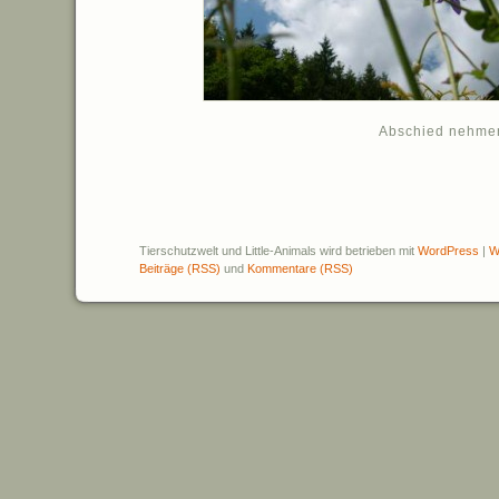
Abschied nehme
Tierschutzwelt und Little-Animals wird betrieben mit
WordPress
|
W
Beiträge (RSS)
und
Kommentare (RSS)