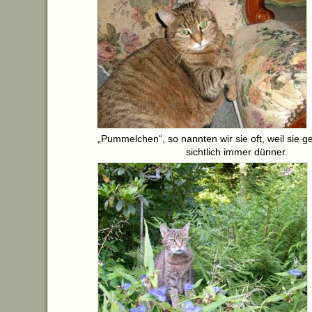
„Pummelchen“, so nannten wir sie oft, weil sie g
sichtlich immer dünner.