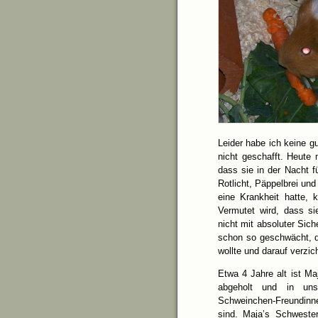
Leider habe ich keine g
nicht geschafft. Heute 
dass sie in der Nacht f
Rotlicht, Päppelbrei und
eine Krankheit hatte,
Vermutet wird, dass s
nicht mit absoluter Sich
schon so geschwächt, d
wollte und darauf verzich
Etwa 4 Jahre alt ist Ma
abgeholt und in uns
Schweinchen-Freundinne
sind. Maja’s Schweste