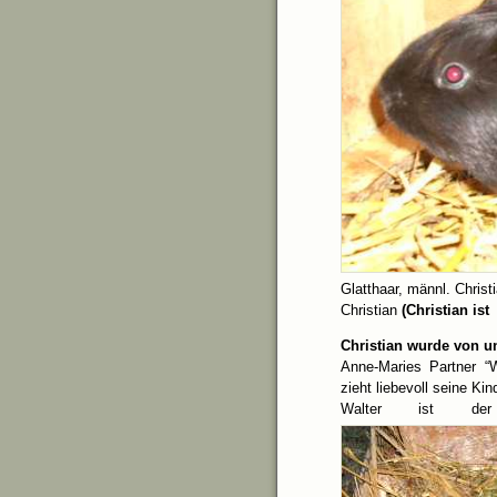
Glatthaar, männl. Christ
Christian
(Christian ist 
Christian wurde von un
Anne-Maries Partner “W
zieht liebevoll seine Kin
Walter ist der pe