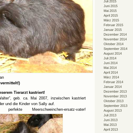
Juli 2015
Juni 2015
Mai 2015
April 2015
März 2015
Februar 2015
Januar 2015
Dezember 2014
November 2014
Oktober 2014
September 2014
August 2014
Juli 2014
Juni 2014
Mai 2014
April 2014
ian
März 2014
Februar 2014
vermittelt!)
Januar 2014
Dezember 2013
serem Tierarzt kastriert!
November 2013
alter”, geb. ca. Mai 2007, inzwischen kastriert
Oktober 2013
der und die Kinder von Sally auf.
September 2013
rfekte Meerschweinchen-ersatz-vater!
August 2013
Juli 2013
Juni 2013
Mai 2013
April 2013