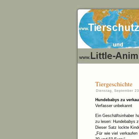
Tiergeschichte
Dienstag, September 23
Hundebabys zu verkau
Verfasser unbekannt
Ein Geschäftsinhaber ha
zu lesen: Hundebabys z
Dieser Satz lockte Kind
„Für wie viel verkaufe