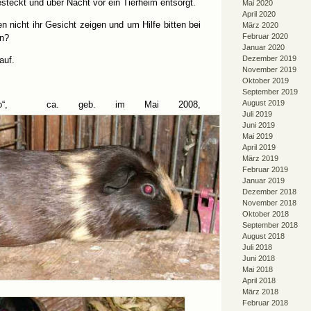
steckt und über Nacht vor ein Tierheim entsorgt.
Mai 2020
April 2020
nicht ihr Gesicht zeigen und um Hilfe bitten bei
März 2020
Februar 2020
rn?
Januar 2020
Dezember 2019
auf.
November 2019
Oktober 2019
September 2019
August 2019
ko“, ca. geb. im Mai 2008,
Juli 2019
Juni 2019
Mai 2019
April 2019
März 2019
Februar 2019
Januar 2019
Dezember 2018
November 2018
Oktober 2018
September 2018
August 2018
Juli 2018
Juni 2018
Mai 2018
April 2018
März 2018
Februar 2018