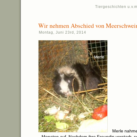
Tiergeschichten u.v.m
Wir nehmen Abschied von Meerschwei
Montag, Juni 23rd, 2014
Merle nahmen
Monaten auf. Nachdem ihre Freundin verstarb, sol