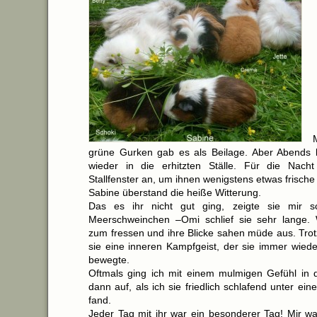
grüne Gurken gab es als Beilage. Aber Abends b
wieder in die erhitzten Ställe. Für die Nacht
Stallfenster an, um ihnen wenigstens etwas frische
Sabine überstand die heiße Witterung.
Das es ihr nicht gut ging, zeigte sie mir s
Meerschweinchen –Omi schlief sie sehr lange. 
zum fressen und ihre Blicke sahen müde aus. Tro
sie eine inneren Kampfgeist, der sie immer wied
bewegte.
Oftmals ging ich mit einem mulmigen Gefühl in d
dann auf, als ich sie friedlich schlafend unter e
fand.
Jeder Tag mit ihr war ein besonderer Tag! Mir wa