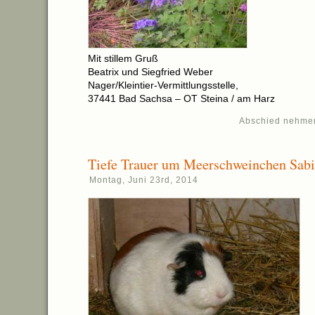
Mit stillem Gruß
Beatrix und Siegfried Weber
Nager/Kleintier-Vermittlungsstelle,
37441 Bad Sachsa – OT Steina / am Harz
Abschied nehme
Tiefe Trauer um Meerschweinchen Sab
Montag, Juni 23rd, 2014