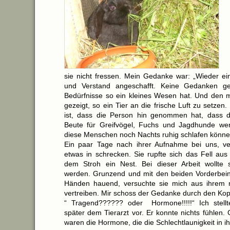
sie nicht fressen. Mein Gedanke war: „Wieder ei
und Verstand angeschafft. Keine Gedanken g
Bedürfnisse so ein kleines Wesen hat. Und den 
gezeigt, so ein Tier an die frische Luft zu setzen.
ist, dass die Person hin genommen hat, dass d
Beute für Greifvögel, Fuchs und Jagdhunde w
diese Menschen noch Nachts ruhig schlafen kön
Ein paar Tage nach ihrer Aufnahme bei uns, ve
etwas in schrecken. Sie rupfte sich das Fell aus
dem Stroh ein Nest. Bei dieser Arbeit wollte s
werden. Grunzend und mit den beiden Vorderbei
Händen hauend, versuchte sie mich aus ihrem 
vertreiben. Mir schoss der Gedanke durch den Kop
“ Tragend?????? oder Hormone!!!!!“ Ich stellt
später dem Tierarzt vor. Er konnte nichts fühlen. 
waren die Hormone, die die Schlechtlaunigkeit in ihr 