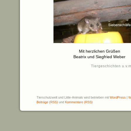
Mit herzlichen Grüßen
Beatrix und Siegfried Weber
Tiergeschichten u.v.m
Tierschutzwelt und Little-Animals wird betrieben mit
WordPress
|
W
Beiträge (RSS)
und
Kommentare (RSS)