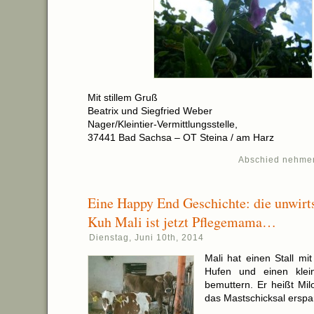
Mit stillem Gruß
Beatrix und Siegfried Weber
Nager/Kleintier-Vermittlungsstelle,
37441 Bad Sachsa – OT Steina / am Harz
Abschied nehme
Eine Happy End Geschichte: die unwirts
Kuh Mali ist jetzt Pflegemama…
Dienstag, Juni 10th, 2014
Mali hat einen Stall mi
Hufen und einen klei
bemuttern. Er heißt Mi
das Mastschicksal ersp