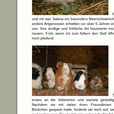
und mir war Sabine ein besonders Meerschweinche
andere Artgenossen erhielten vor über 5 Jahren e
uns. Ihre drollige und fröhliche Art faszinierte m
neuem. Früh, wenn ich zum füttern den Stall öffn
mich pfeifend.
erstes an die Volierentür und wartete geduldig
Nachdem sie mit vielen ihren Freundinnen u
Böckchen gespeist hatte, forderte sie mich auf, s