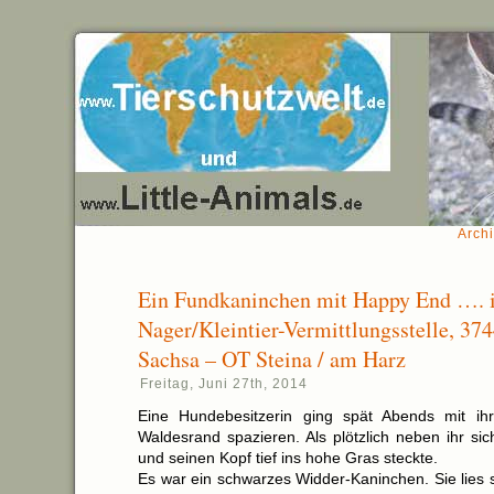
Archi
Ein Fundkaninchen mit Happy End …. i
Nager/Kleintier-Vermittlungsstelle, 37
Sachsa – OT Steina / am Harz
Freitag, Juni 27th, 2014
Eine Hundebesitzerin ging spät Abends mit ih
Waldesrand spazieren. Als plötzlich neben ihr si
und seinen Kopf tief ins hohe Gras steckte.
Es war ein schwarzes Widder-Kaninchen. Sie lies 