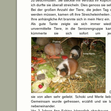
zu beschmusen. Sie steckte mir vertraut ihr Köpf
ich durfte sie überall streicheln. Dies genoss sie se
Bei der großen Anzahl der Tiere, die jeden Tag 
werden müssen, kamen oft ihre Streicheleinheiten 
Ihre anhängliche Art brannte sich in mein Herz ein.
Als gute Tante zeigte sie sich immer wie
unvermittelte Tiere, in die Seniorengruppe ka
kümmerte sie sich sofort um jede
sie von allen sehr geliebt. Schoki und Merle lie
Gemeinsam wurde gefressen, erzählt und sie lag
nebeneinander.
Vor 2 Jahren fing Sabine körperlich abzubauen.