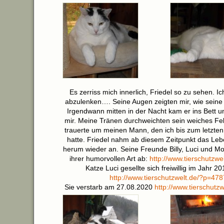
Es zerriss mich innerlich, Friedel so zu sehen. I
abzulenken…. Seine Augen zeigten mir, wie seine
Irgendwann mitten in der Nacht kam er ins Bett u
mir. Meine Tränen durchweichten sein weiches Fel
trauerte um meinen Mann, den ich bis zum letzten
hatte. Friedel nahm ab diesem Zeitpunkt das Le
herum wieder an. Seine Freunde Billy, Luci und Moll
ihrer humorvollen Art ab:
http://www.tierschutzw
Katze Luci gesellte sich freiwillig im Jahr 2
http://www.tierschutzwelt.de/?p=47
Sie verstarb am 27.08.2020
http://www.tierschutz