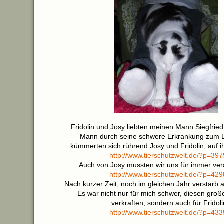
Fridolin und Josy liebten meinen Mann Siegfried
Mann durch seine schwere Erkrankung zum 
kümmerten sich rührend Josy und Fridolin, auf ih
http://www.tierschutzwelt.de/?p=39
Auch von Josy mussten wir uns für immer ve
http://www.tierschutzwelt.de/?p=42
Nach kurzer Zeit, noch im gleichen Jahr verstarb
Es war nicht nur für mich schwer, diesen groß
verkraften, sondern auch für Fridoli
http://www.tierschutzwelt.de/?p=43