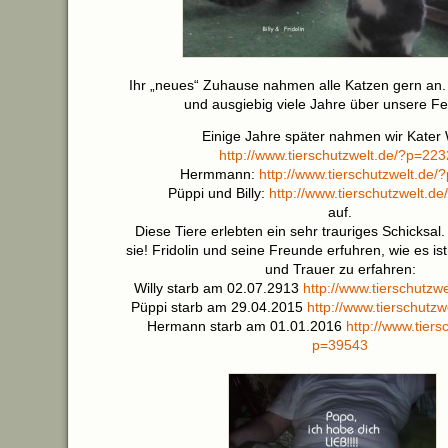
Ihr „neues“ Zuhause nahmen alle Katzen gern an. 
und ausgiebig viele Jahre über unsere Fe
Einige Jahre später nahmen wir Kater W
http://www.tierschutzwelt.de/?p=22
Hermmann:
http://www.tierschutzwelt.de
Püppi und Billy:
http://www.tierschutzwelt.d
auf.
Diese Tiere erlebten ein sehr trauriges Schicksal
sie! Fridolin und seine Freunde erfuhren, wie es is
und Trauer zu erfahren:
Willy starb am 02.07.2913
http://www.tierschutzw
Püppi starb am 29.04.2015
http://www.tierschutz
Hermann starb am 01.01.2016
http://www.tiers
p=39543