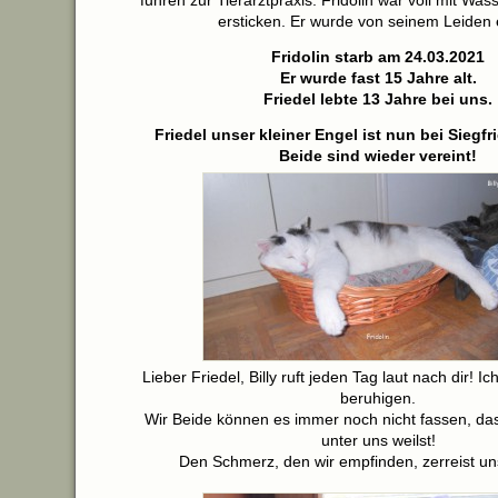
fuhren zur Tierarztpraxis. Fridolin war voll mit Wa
ersticken. Er wurde von seinem Leiden e
Fridolin starb am 24.03.2021
Er wurde fast 15 Jahre alt.
Friedel lebte 13 Jahre bei uns.
Friedel unser kleiner Engel ist nun bei Siegfr
Beide sind wieder vereint!
Lieber Friedel, Billy ruft jeden Tag laut nach dir! I
beruhigen.
Wir Beide können es immer noch nicht fassen, da
unter uns weilst!
Den Schmerz, den wir empfinden, zerreist un