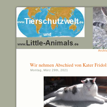
Archi
Wir nehmen Abschied von Kater Fridol
Montag, März 29th, 2021