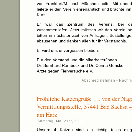
von Frankfurt/M. nach München holte. Mit unendli
leitete er den Verein ehrenamtlich und brachte ih
Kurs.
Er war das Zentrum des Vereins, bei d
zusammenliefen. Jetzt müssen wir den Verein neu
bitten in nächster Zeit von Anfragen, Bestellung
abzusehen und danken allen für ihr Verständnis.
Er wird uns unvergessen bleiben.
Für den Vorstand und die Mitarbeiter/innen
Dr. Bernhard Rambeck und Dr. Corina Gericke
Ärzte gegen Tierversuche e.V.
Abschied nehmen - Nachru
Fröhliche Katzengrüße …. von der Nage
Vermittlungsstelle, 37441 Bad Sachsa –
am Harz
Samstag, Mai 21st, 2011
Unsere 4 Katzen sind ein richtig tolles eing