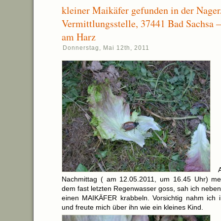
kleiner Maikäfer gefunden in der Nager
Vermittlungsstelle, 37441 Bad Sachsa –
am Harz
Donnerstag, Mai 12th, 2011
Nachmittag ( am 12.05.2011, um 16.45 Uhr) mei
dem fast letzten Regenwasser goss, sah ich nebe
einen MAIKÄFER krabbeln. Vorsichtig nahm ich 
und freute mich über ihn wie ein kleines Kind.