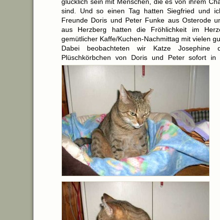
glücklich sein mit Menschen, die es von ihrem Ch
sind. Und so einen Tag hatten Siegfried und i
Freunde Doris und Peter Funke aus Osterode un
aus Herzberg hatten die Fröhlichkeit im Her
gemütlicher Kaffe/Kuchen-Nachmittag mit vielen g
Dabei beobachteten wir Katze Josephine 
Plüschkörbchen von Doris und Peter sofort in