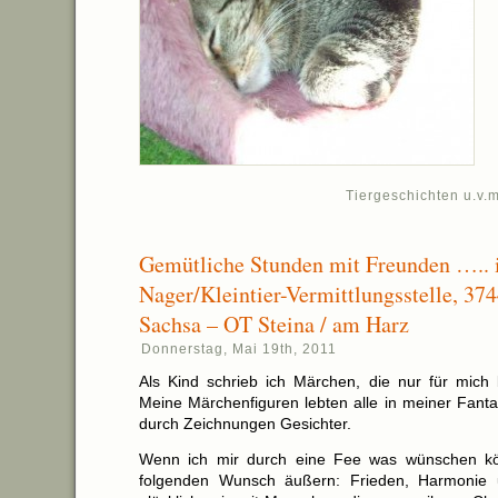
Tiergeschichten u.v.m
Gemütliche Stunden mit Freunden ….. 
Nager/Kleintier-Vermittlungsstelle, 37
Sachsa – OT Steina / am Harz
Donnerstag, Mai 19th, 2011
Als Kind schrieb ich Märchen, die nur für mich
Meine Märchenfiguren lebten alle in meiner Fanta
durch Zeichnungen Gesichter.
Wenn ich mir durch eine Fee was wünschen kö
folgenden Wunsch äußern: Frieden, Harmonie 