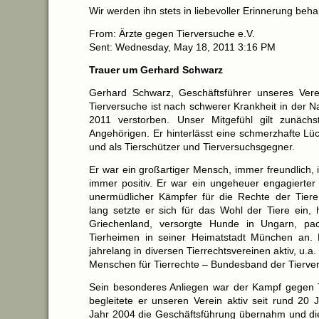
Wir werden ihn stets in liebevoller Erinnerung beha
From: Ärzte gegen Tierversuche e.V.
Sent: Wednesday, May 18, 2011 3:16 PM
Trauer um Gerhard Schwarz
Gerhard Schwarz, Geschäftsführer unseres Vere
Tierversuche ist nach schwerer Krankheit in der 
2011 verstorben. Unser Mitgefühl gilt zunächs
Angehörigen. Er hinterlässt eine schmerzhafte Lü
und als Tierschützer und Tierversuchsgegner.
Er war ein großartiger Mensch, immer freundlich, i
immer positiv. Er war ein ungeheuer engagierter 
unermüdlicher Kämpfer für die Rechte der Tier
lang setzte er sich für das Wohl der Tiere ein, 
Griechenland, versorgte Hunde in Ungarn, pack
Tierheimen in seiner Heimatstadt München an.
jahrelang in diversen Tierrechtsvereinen aktiv, u.a
Menschen für Tierrechte – Bundesband der Tierve
Sein besonderes Anliegen war der Kampf gegen 
begleitete er unseren Verein aktiv seit rund 20 
Jahr 2004 die Geschäftsführung übernahm und die