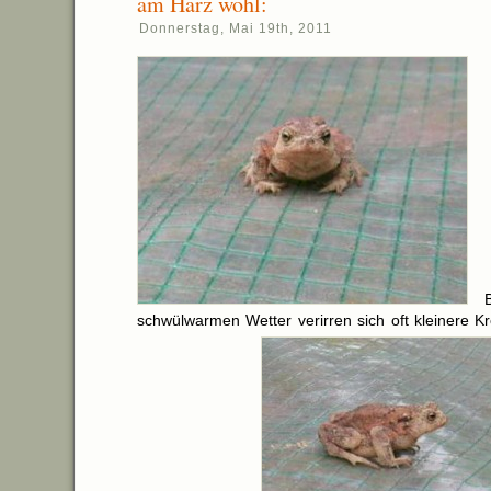
am Harz wohl:
Donnerstag, Mai 19th, 2011
schwülwarmen Wetter verirren sich oft kleinere K