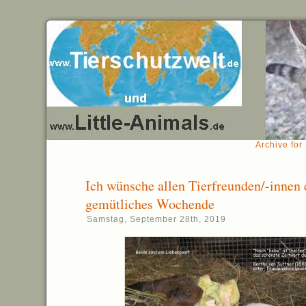
Archive for
Ich wünsche allen Tierfreunden/-innen 
gemütliches Wochende
Samstag, September 28th, 2019