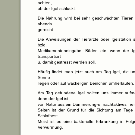
achten,
ob der Igel schluckt.
Die Nahrung wird bei sehr geschwächten Tieren
abends
gereicht.
Die Anweisungen der Tierärzte oder Igelstation 
bzlg.
Medikamenteneingabe, Bäder, etc. wenn der Ige
transportiert
u. damit gestresst werden soll.
Häufig findet man jetzt auch am Tag Igel, die un
Sonne
liegen oder auf wackeligen Beinchen umherlaufen.
Am Tag gefundene Igel sollten uns immer auf
denn der Igel ist
von Natur aus ein Dämmerung-u. nachtaktives Tier
Selten ist der Grund für die Sichtung am Tage
Schlafnest.
Meist ist es eine bakterielle Erkrankung in Fol
Verwurmung.