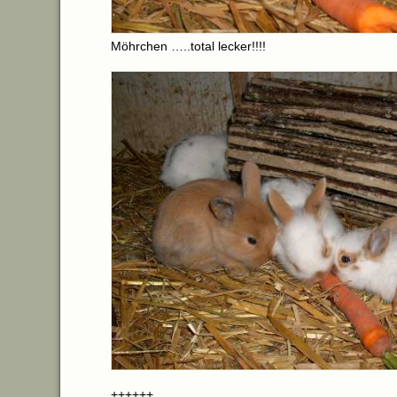
Möhrchen …..total lecker!!!!
++++++