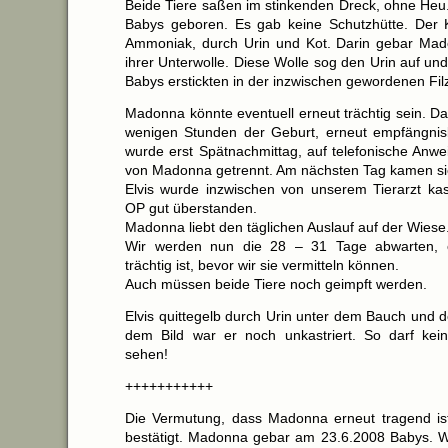
Beide Tiere saßen im stinkenden Dreck, ohne He
Babys geboren. Es gab keine Schutzhütte. Der 
Ammoniak, durch Urin und Kot. Darin gebar Mad
ihrer Unterwolle. Diese Wolle sog den Urin auf und
Babys erstickten in der inzwischen gewordenen Fil
Madonna könnte eventuell erneut trächtig sein. D
wenigen Stunden der Geburt, erneut empfängnisbe
wurde erst Spätnachmittag, auf telefonische Anwe
von Madonna getrennt. Am nächsten Tag kamen si
Elvis wurde inzwischen von unserem Tierarzt kast
OP gut überstanden.
Madonna liebt den täglichen Auslauf auf der Wiese
Wir werden nun die 28 – 31 Tage abwarten, o
trächtig ist, bevor wir sie vermitteln können.
Auch müssen beide Tiere noch geimpft werden.
Elvis quittegelb durch Urin unter dem Bauch und 
dem Bild war er noch unkastriert. So darf kei
sehen!
+++++++++++
Die Vermutung, dass Madonna erneut tragend ist
bestätigt. Madonna gebar am 23.6.2008 Babys. W