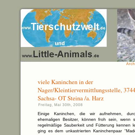
Arch
viele Kaninchen in der
Nager/Kleintiervermittlungsstelle, 374
Sachsa- OT Steina /a. Harz
Freitag, Mai 30th, 2008
Einige Kaninchen, die wir aufnehmen, du
ehemaligen Besitzer, können froh sein, wenn s
regelmäßige Sauberkeit und Fütterung kennen l
ging es dem unkastrierten Kaninchenpaar “Mado