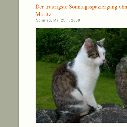
Der traurigste Sonntagsspaziergang oh
Moritz
Sonntag, Mai 25th, 2008