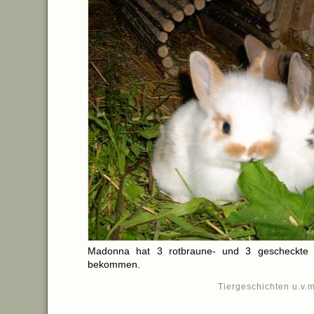
Madonna hat 3 rotbraune- und 3 gescheckte 
bekommen.
Tiergeschichten u.v.m