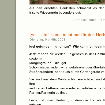
Auf den erhöhten Heukisten schmeckt es den
frische Wiesengrün besonders gut.
Tiergeschichten u.v.m
Igel – ein Thema nicht nur für den Herb
Dienstag, Mai 6th, 2008
Igel gefunden – und nun? Wie kann ich Igeln 
Jetzt rennen sie wieder – eigentlich in der Dämm
sowie im
Morgengrauen – die Igel.
Schon wieder finden wir angefahrene oder überfah
Straßenrändern, aber auch durch Gartengeräte ver
Sie sind aus dem Winterschlaf erwacht u. sind da
ihre
verlorenen Fettreserven wieder aufzufüllen u. natür
Partner/Partnerin zu finden.
Leider ist unser Umfeld , in dem die Igel als Ku
müssen,