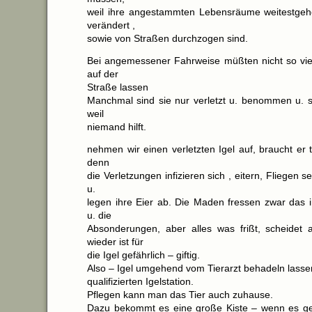
weil ihre angestammten Lebensräume weitestgeh
verändert ,
sowie von Straßen durchzogen sind.
Bei angemessener Fahrweise müßten nicht so viel
auf der
Straße lassen
Manchmal sind sie nur verletzt u. benommen u. st
weil
niemand hilft.
nehmen wir einen verletzten Igel auf, braucht er ti
denn
die Verletzungen infizieren sich , eitern, Fliegen s
u.
legen ihre Eier ab. Die Maden fressen zwar das i
u. die
Absonderungen, aber alles was frißt, scheidet
wieder ist für
die Igel gefährlich – giftig.
Also – Igel umgehend vom Tierarzt behadeln lassen
qualifizierten Igelstation.
Pflegen kann man das Tier auch zuhause.
Dazu bekommt es eine große Kiste – wenn es ge