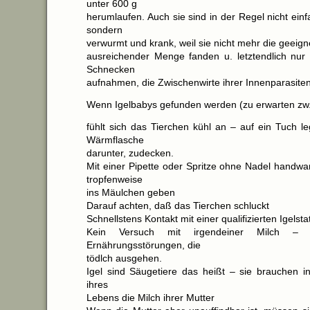
unter 600 g
herumlaufen. Auch sie sind in der Regel nicht einf
sondern
verwurmt und krank, weil sie nicht mehr die geeig
ausreichender Menge fanden u. letztendlich nu
Schnecken
aufnahmen, die Zwischenwirte ihrer Innenparasiten
Wenn Igelbabys gefunden werden (zu erwarten zw. 
fühlt sich das Tierchen kühl an – auf ein Tuch 
Wärmflasche
darunter, zudecken.
Mit einer Pipette oder Spritze ohne Nadel handw
tropfenweise
ins Mäulchen geben
Darauf achten, daß das Tierchen schluckt
Schnellstens Kontakt mit einer qualifizierten Igels
Kein Versuch mit irgendeiner Milch –
Ernährungsstörungen, die
tödlch ausgehen.
Igel sind Säugetiere das heißt – sie brauchen in
ihres
Lebens die Milch ihrer Mutter