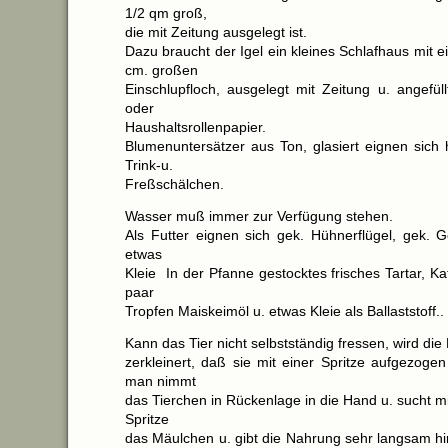
1/2 qm groß,
die mit Zeitung ausgelegt ist.
Dazu braucht der Igel ein kleines Schlafhaus mit
cm. großen
Einschlupfloch, ausgelegt mit Zeitung u. angefüll
oder
Haushaltsrollenpapier.
Blumenuntersätzer aus Ton, glasiert eignen sich 
Trink-u.
Freßschälchen.
Wasser muß immer zur Verfügung stehen.
Als Futter eignen sich gek. Hühnerflügel, gek. Ge
etwas
Kleie In der Pfanne gestocktes frisches Tartar, Kat
paar
Tropfen Maiskeimöl u. etwas Kleie als Ballaststoff..
Kann das Tier nicht selbstständig fressen, wird die
zerkleinert, daß sie mit einer Spritze aufgezoge
man nimmt
das Tierchen in Rückenlage in die Hand u. sucht 
Spritze
das Mäulchen u. gibt die Nahrung sehr langsam hin