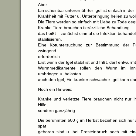
Aber:
Ein scheinbar unterernährter Igel ist einfach in der
Krankheit mit Futter u. Unterbringung heilen zu wolle
Die Tiere werden so einfach mit Liebe zu Tode geq
Kranke Tiere brauchen tierärztliche Behandlung
das heißt – zunächst einmal die Infektion behandel
stabilisieren,
Eine Kotuntersuchung zur Bestimmung der Par
zwingend
erforderlich.
Erst wenn der Igel stabil ist und frißt, darf entwur
Wurmmedikamente sollen den Wurm im Inne
umbringen u. belasten
auch den Igel, Ein kranker schwacher Igel kann da
Noch ein Hinweis:
Kranke und verletzte Tiere brauchen nicht nur 
Hilfe,
sondern ganzjährig
Die berühmten 600 g im Herbst beziehen sich nur au
spät
geboren sind u. bei Frosteinbruch noch mit ei