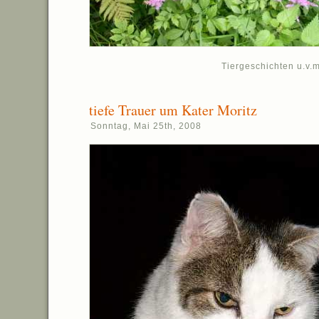
Tiergeschichten u.v.m
tiefe Trauer um Kater Moritz
Sonntag, Mai 25th, 2008