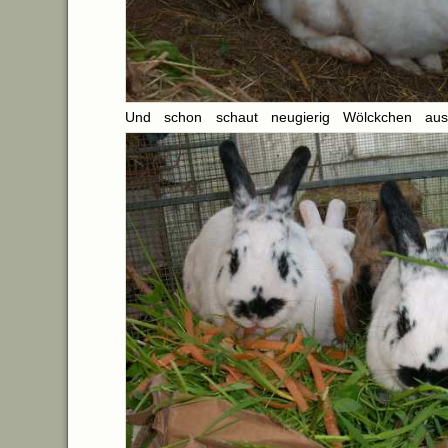
Und schon schaut neugierig Wölckchen au