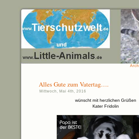
Arch
Alles Gute zum Vatertag….
Mittwoch, Mai 4th, 2016
wünscht mit herzlichen Grüßen
Kater Fridolin