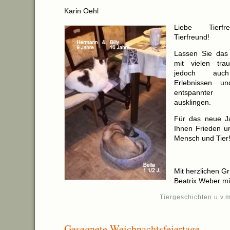
Karin Oehl
Liebe Tierfre
Tierfreund!
Lassen Sie das 
mit vielen trau
jedoch auch 
Erlebnissen u
entspannter
ausklingen.
Für das neue J
Ihnen Frieden u
Mensch und Tier
Mit herzlichen G
Beatrix Weber mi
Tiergeschichten u.v.m
Gesegnete Weichnachtsfeiertage