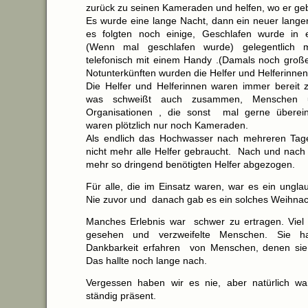
zurück zu seinen Kameraden und helfen, wo er ge
Es wurde eine lange Nacht, dann ein neuer lange
es folgten noch einige, Geschlafen wurde in e
(Wenn mal geschlafen wurde) gelegentlich m
telefonisch mit einem Handy .(Damals noch große 
Notunterkünften wurden die Helfer und Helferinnen 
Die Helfer und Helferinnen waren immer bereit 
was schweißt auch zusammen, Menschen unt
Organisationen , die sonst mal gerne übereina
waren plötzlich nur noch Kameraden.
Als endlich das Hochwasser nach mehreren Tag
nicht mehr alle Helfer gebraucht. Nach und nach 
mehr so dringend benötigten Helfer abgezogen.
Für alle, die im Einsatz waren, war es ein unglau
Nie zuvor und danach gab es ein solches Weihnac
Manches Erlebnis war schwer zu ertragen. Viel
gesehen und verzweifelte Menschen. Sie h
Dankbarkeit erfahren von Menschen, denen sie 
Das hallte noch lange nach.
Vergessen haben wir es nie, aber natürlich wa
ständig präsent.