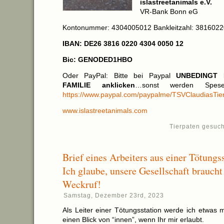
islastreetanimals e.V.
VR-Bank Bonn eG
Kontonummer: 4304005012 Bankleitzahl: 3816022
IBAN: DE26 3816 0220 4304 0050 12
Bic: GENODED1HBO
Oder PayPal: Bitte bei Paypal
UNBEDINGT
FAMILIE anklicken
…sonst werden Spese
https://www.paypal.com/paypalme/TSVClaudiasTier
www.islastreetanimals.com
Tierpaten gesuch
Brief eines Arbeiters aus einer Tötung
Ich glaube, unsere Gesellschaft braucht
Weckruf!
Samstag, Dezember 23rd, 2023
Als Leiter einer Tötungsstation werde ich etwas 
einen Blick von “innen”, wenn Ihr mir erlaubt.