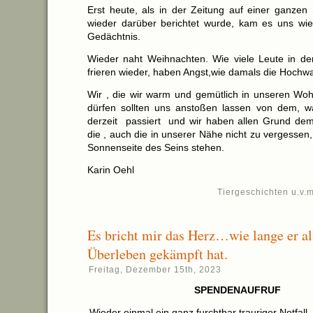
Erst heute, als in der Zeitung auf einer ganzen 
wieder darüber berichtet wurde, kam es uns wied
Gedächtnis.
Wieder naht Weihnachten. Wie viele Leute in de
frieren wieder, haben Angst,wie damals die Hochw
Wir , die wir warm und gemütlich in unseren Wo
dürfen sollten uns anstoßen lassen von dem, w
derzeit passiert und wir haben allen Grund dem
die , auch die in unserer Nähe nicht zu vergessen, 
Sonnenseite des Seins stehen.
Karin Oehl
Tiergeschichten u.v.m
Es bricht mir das Herz…wie lange er a
Überleben gekämpft hat.
Freitag, Dezember 15th, 2023
SPENDENAUFRUF
Wieder einmal ein ganz furchtbar trauriger Notfall