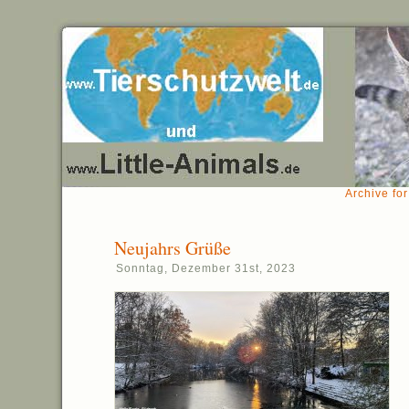
Archive fo
Neujahrs Grüße
Sonntag, Dezember 31st, 2023