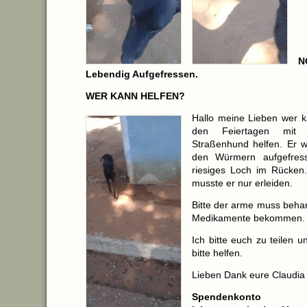
N
Lebendig Aufgefressen.
WER KANN HELFEN?
Hallo meine Lieben wer k
den Feiertagen mit
Straßenhund helfen. Er w
den Würmern aufgefres
riesiges Loch im Rücken
musste er nur erleiden.
Bitte der arme muss beha
Medikamente bekommen.
Ich bitte euch zu teilen u
bitte helfen.
Lieben Dank eure Claudia
Spendenkonto