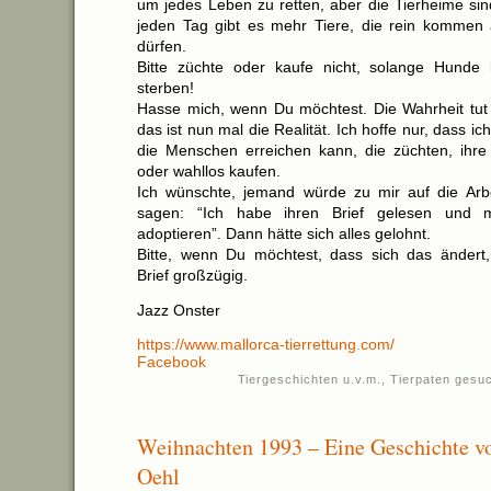
um jedes Leben zu retten, aber die Tierheime sin
jeden Tag gibt es mehr Tiere, die rein kommen a
dürfen.
Bitte züchte oder kaufe nicht, solange Hunde 
sterben!
Hasse mich, wenn Du möchtest. Die Wahrheit tu
das ist nun mal die Realität. Ich hoffe nur, dass ic
die Menschen erreichen kann, die züchten, ihre
oder wahllos kaufen.
Ich wünschte, jemand würde zu mir auf die Ar
sagen: “Ich habe ihren Brief gelesen und m
adoptieren”. Dann hätte sich alles gelohnt.
Bitte, wenn Du möchtest, dass sich das ändert,
Brief großzügig.
Jazz Onster
https://www.mallorca-tierrettung.com/
Facebook
Tiergeschichten u.v.m.
,
Tierpaten gesu
Weihnachten 1993 – Eine Geschichte v
Oehl