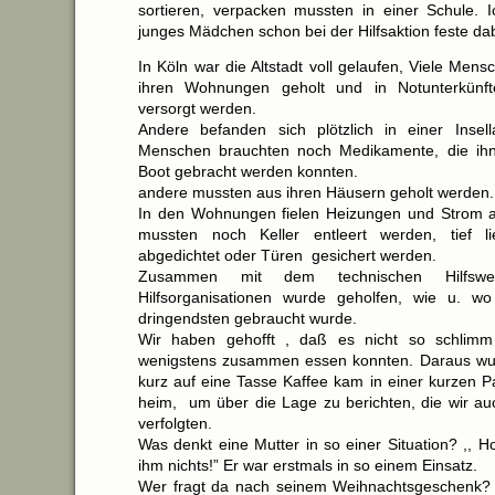
sortieren, verpacken mussten in einer Schule. 
junges Mädchen schon bei der Hilfsaktion feste dab
In Köln war die Altstadt voll gelaufen, Viele Me
ihren Wohnungen geholt und in Notunterkünf
versorgt werden.
Andere befanden sich plötzlich in einer Insell
Menschen brauchten noch Medikamente, die ih
Boot gebracht werden konnten.
andere mussten aus ihren Häusern geholt werden.
In den Wohnungen fielen Heizungen und Strom a
mussten noch Keller entleert werden, tief l
abgedichtet oder Türen gesichert werden.
Zusammen mit dem technischen Hilfswe
Hilfsorganisationen wurde geholfen, wie u. 
dringendsten gebraucht wurde.
Wir haben gehofft , daß es nicht so schlim
wenigstens zusammen essen konnten. Daraus wur
kurz auf eine Tasse Kaffee kam in einer kurzen 
heim, um über die Lage zu berichten, die wir a
verfolgten.
Was denkt eine Mutter in so einer Situation? ,, Hof
ihm nichts!” Er war erstmals in so einem Einsatz.
Wer fragt da nach seinem Weihnachtsgeschenk? E