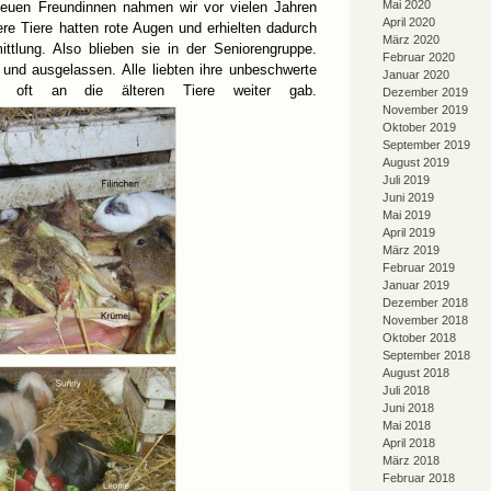
Mai 2020
heuen Freundinnen nahmen wir vor vielen Jahren
April 2020
ere Tiere hatten rote Augen und erhielten dadurch
März 2020
ttlung. Also blieben sie in der Seniorengruppe.
Februar 2020
und ausgelassen. Alle liebten ihre unbeschwerte
Januar 2020
ie oft an die älteren Tiere weiter gab.
Dezember 2019
November 2019
Oktober 2019
September 2019
August 2019
Juli 2019
Juni 2019
Mai 2019
April 2019
März 2019
Februar 2019
Januar 2019
Dezember 2018
November 2018
Oktober 2018
September 2018
August 2018
Juli 2018
Juni 2018
Mai 2018
April 2018
März 2018
Februar 2018