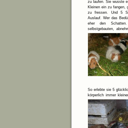
zu laufen. Sie wusste 
Kleinen ein zu fangen,
zu fressen. Und 5 St
Auslauf. Wer das Bedür
eher den Schatten.
selbstgebauten, abneh
So erlebte sie 5 glückl
körperlich immer kleine