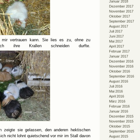
Januar 2018
Dezember 2017
November 2017
Oktober 2017
September 2017
August 2017
Juli 2017
Juni 2017
e mir vertrauen kann. Sie lies es zu, ohne zu
Mai 2017
ch ihre Krallen schneiden durfte.
April 2017
Februar 2017
Januar 2017
Dezember 2016
November 2016
Oktober 2016
September 2016
August 2016
Juli 2016
Mai 2016
April 2016
März 2016
Februar 2016
Januar 2016
Dezember 2015
November 2015
Oktober 2015
 zeigte sie gelassen, den anderen hektischen
September 2015
ch nicht lohnt quietschend vor mir im Stall davon
August 2015