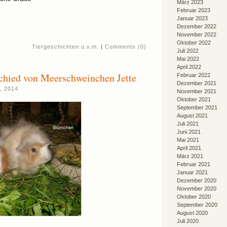
März 2023
Februar 2023
Januar 2023
Dezember 2022
November 2022
Oktober 2022
Tiergeschichten u.v.m.
|
Comments (0)
Juli 2022
Mai 2022
April 2022
hied von Meerschweinchen Jette
Februar 2022
Dezember 2021
, 2014
November 2021
Oktober 2021
September 2021
August 2021
Juli 2021
Juni 2021
Mai 2021
April 2021
März 2021
Februar 2021
Januar 2021
Dezember 2020
November 2020
Oktober 2020
September 2020
August 2020
Juli 2020