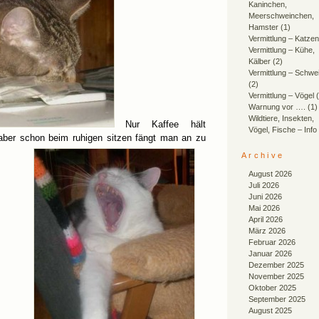
Kaninchen,
Meerschweinchen,
Hamster
(1)
Vermittlung – Katzen
Vermittlung – Kühe,
Kälber
(2)
Vermittlung – Schwe
(2)
Vermittlung – Vögel
(
Warnung vor ….
(1)
Wildtiere, Insekten,
Nur Kaffee hält
Vögel, Fische – Info
aber schon beim ruhigen sitzen fängt man an zu
Archive
August 2026
Juli 2026
Juni 2026
Mai 2026
April 2026
März 2026
Februar 2026
Januar 2026
Dezember 2025
November 2025
Oktober 2025
September 2025
August 2025