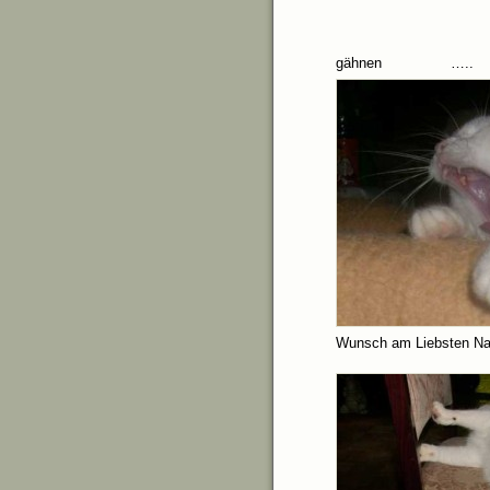
gähnen 
Wunsch am Liebsten Nac