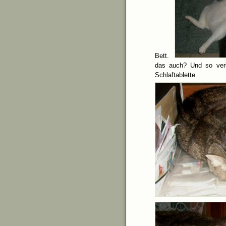
Bett.
das auch? Und so verl
Schlaft