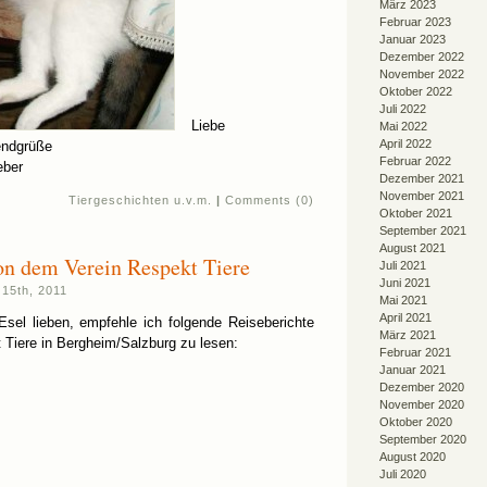
März 2023
Februar 2023
Januar 2023
Dezember 2022
November 2022
Oktober 2022
Juli 2022
Liebe
Mai 2022
April 2022
ndgrüße
Februar 2022
eber
Dezember 2021
November 2021
Tiergeschichten u.v.m.
|
Comments (0)
Oktober 2021
September 2021
August 2021
on dem Verein Respekt Tiere
Juli 2021
Juni 2021
15th, 2011
Mai 2021
April 2021
 Esel lieben, empfehle ich folgende Reiseberichte
März 2021
Tiere in Bergheim/Salzburg zu lesen:
Februar 2021
Januar 2021
Dezember 2020
November 2020
Oktober 2020
September 2020
August 2020
Juli 2020