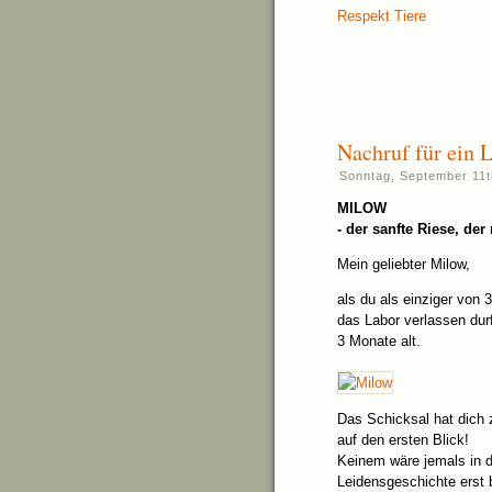
Respekt Tiere
Nachruf für ein 
Sonntag, September 11t
MILOW
- der sanfte Riese, de
Mein geliebter Milow,
als du als einziger von
das Labor verlassen dur
3 Monate alt.
Das Schicksal hat dich 
auf den ersten Blick!
Keinem wäre jemals in 
Leidensgeschichte erst