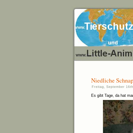
Niedliche Schnap
Freitag, September 16th
Es gibt Tage, da hat 