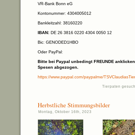
VR-Bank Bonn eG
Kontonummer: 4304005012
Bankleitzahl: 38160220
IBAN:
DE 26 3816 0220 4304 0050 12
Bic: GENODED1HBO
Oder PayPal:
Bitte bei Paypal unbedingt FREUNDE anklick
Spesen abgezogen.
https://www.paypal.com/paypalme/TSVClaudiasTier
Tierpaten gesuch
Herbstliche Stimmungsbilder
Montag, Oktober 16th, 2023