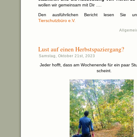
wollen wir gemeinsam mit Dir ….
Den ausführlichen Bericht lesen Sie u
Tierschutzbüro e.V.
Allgemei
Lust auf einen Herbstspaziergang?
Samstag, Oktober 21st, 2023
Jeder hofft, dass am Wochenende für ein paar S
scheint.