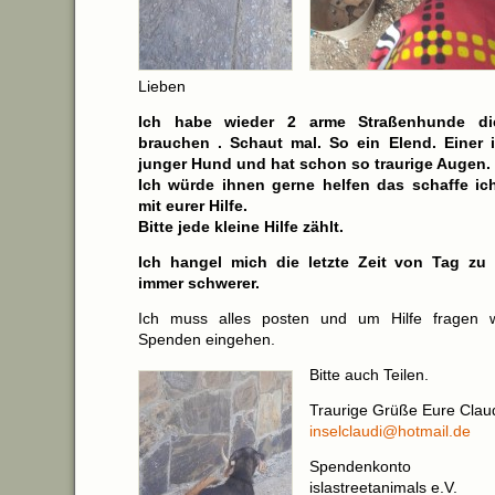
Lieben
Ich habe wieder 2 arme Straßenhunde die
brauchen . Schaut mal. So ein Elend. Einer 
junger Hund und hat schon so traurige Augen.
Ich würde ihnen gerne helfen das schaffe ich
mit eurer Hilfe.
Bitte jede kleine Hilfe zählt.
Ich hangel mich die letzte Zeit von Tag zu 
immer schwerer.
Ich muss alles posten und um Hilfe fragen w
Spenden eingehen.
Bitte auch Teilen.
Traurige Grüße Eure Clau
inselclaudi@hotmail.de
Spendenkonto
islastreetanimals e.V.