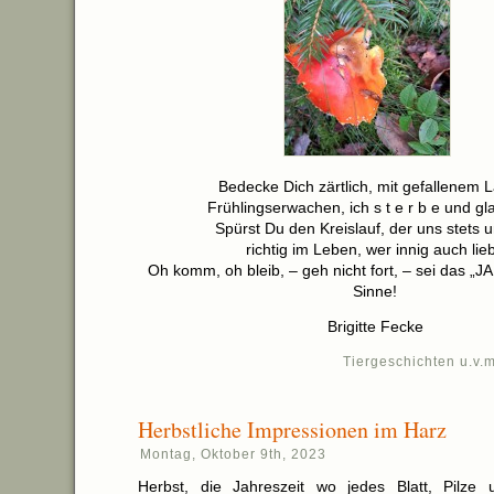
Bedecke Dich zärtlich, mit gefallenem 
Frühlingserwachen, ich s t e r b e und g
Spürst Du den Kreislauf, der uns stets u
richtig im Leben, wer innig auch lieb
Oh komm, oh bleib, – geh nicht fort, – sei das „
Sinne!
Brigitte Fecke
Tiergeschichten u.v.m
Herbstliche Impressionen im Harz
Montag, Oktober 9th, 2023
Herbst, die Jahreszeit wo jedes Blatt, Pilze