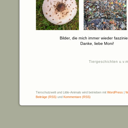
Bilder, die mich immer wieder faszinie
Danke, liebe Moni!
Tiergeschichten u.v.m
Tierschutzwelt und Little-Animals wird betrieben mit
WordPress
|
W
Beiträge (RSS)
und
Kommentare (RSS)