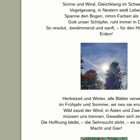
Sonne und Wind, Gleichklang im Schw
Vogelgesang, in Nestern weilt Lebe
Spanne den Bogen, nimm Farben als Z
Gott unser Schöpfer, ruht immer in D
So resolut, -bestimmend und sanft, – für den H
Erden!
Herbstzeit und Winter, alle Blätter ver
im Frühjahr und Sommer, wir neu sie er
Wild zaust der Wind, in Ästen und Zwe
müssen uns trennen, Gewalten sich ze
Die Hoffnung bleibt, – die Sehnsucht stirbt, – es 
Macht und Gier!