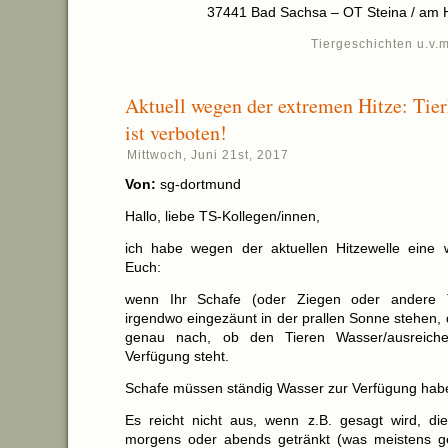
37441 Bad Sachsa – OT Steina / am 
Tiergeschichten u.v.m
Aktuell wegen der extremen Hitze: Tier
ist verboten!
Mittwoch, Juni 21st, 2017
Von:
sg-dortmund
Hallo, liebe TS-Kollegen/innen,
ich habe wegen der aktuellen Hitzewelle eine w
Euch:
wenn Ihr Schafe (oder Ziegen oder andere T
irgendwo eingezäunt in der prallen Sonne stehen, 
genau nach, ob den Tieren Wasser/ausreich
Verfügung steht.
Schafe müssen ständig Wasser zur Verfügung hab
Es reicht nicht aus, wenn z.B. gesagt wird, d
morgens oder abends getränkt (was meistens ge