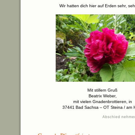
Wir hatten dich hier auf Erden sehr, sehr
Mit stillem Gruß
Beatrix Weber,
mit vielen Gnadenbrottieren, in
37441 Bad Sachsa – OT Steina / am 
Abschied nehme