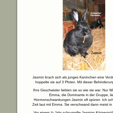
Jasmin brach sich als junges Kaninchen eine Vord
hoppelte sie auf 3 Pfoten. Mit dieser Behinderung
Ihre Geschwister liebten sie so wie sie war. Nur 
Emma, die Dominante in der Gruppe, lie
Hormonschwankungen Jasmin oft spüren. Ich schi
Zeit laut mit Emma. Sie verschwand dann meist i
Vor einem ½ Jahr schrumpfte Jasmins Körpergröß