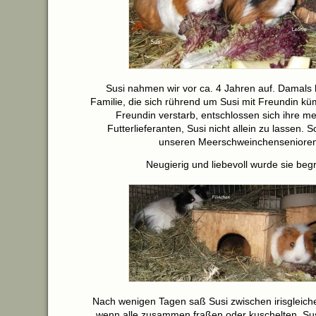
Susi nahmen wir vor ca. 4 Jahren auf. Damals h
Familie, die sich rührend um Susi mit Freundin kü
Freundin verstarb, entschlossen sich ihre m
Futterlieferanten, Susi nicht allein zu lassen. 
unseren Meerschweinchensenioren
Neugierig und liebevoll wurde sie beg
Nach wenigen Tagen saß Susi zwischen irisgleichen
wenn alle zusammen fraßen oder kuschelten. Su