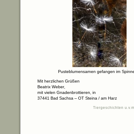
Pusteblumensamen gefangen im Spinn
Mit herzlichen Grüßen
Beatrix Weber,
mit vielen Gnadenbrottieren, in
37441 Bad Sachsa – OT Steina / am Harz
Tiergeschichten u.v.m