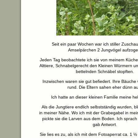
Seit ein paar Wochen war ich stiller Zuschau
Amselpärchen 2 Jungvögel aufzoge
Jeden Tag beobachtete ich sie von meinem Küchen
Alttiere, Schnabelgerecht den Kleinen Würmern und
bettelnden Schnäbel stopften.
Inzwischen waren sie gut befiedert. Ihre Bäuche
rund. Die Eltern sahen eher dünn au
Ich hatte an dieser kleinen Familie meine he
Als die Jungtiere endlich selbstständig wurden, bli
in meiner Nähe. Wo ich mit der Grabegabel in mei
pickte sie die Larven aus dem Boden. Ich sprach m
gab Antwort.
Sie lies es zu, als ich mit dem Fotoaperrat ca. 1 ½ 