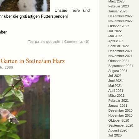
März 2023
Februar 2023
Unsere Tiere und
Januar 2023
hr über die großartigen Futterspenden!
Dezember 2022
November 2022
Oktober 2022
Juli 2022
eber
Mai 2022
April 2022
Tierpaten gesucht
|
Comments (0)
Februar 2022
Dezember 2021
November 2021
 Garten in Steina/am Harz
Oktober 2021
September 2021
h, 2009
August 2021
Juli 2021
Juni 2021
Mai 2021
April 2021
März 2021
Februar 2021
Januar 2021
Dezember 2020
November 2020
Oktober 2020
September 2020
August 2020
Juli 2020