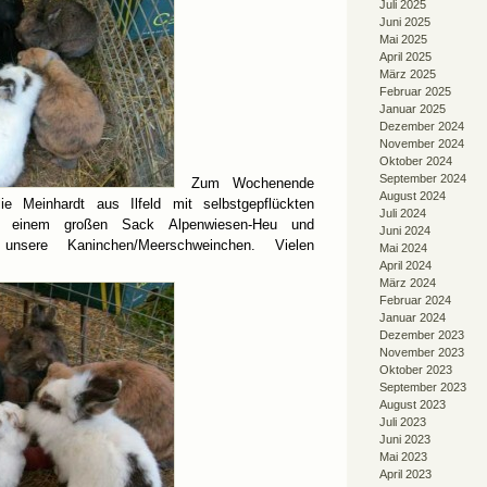
Juli 2025
Juni 2025
Mai 2025
April 2025
März 2025
Februar 2025
Januar 2025
Dezember 2024
November 2024
Oktober 2024
September 2024
Zum Wochenende
August 2024
ie Meinhardt aus Ilfeld mit selbstgepflückten
Juli 2024
n, einem großen Sack Alpenwiesen-Heu und
Juni 2024
unsere Kaninchen/Meerschweinchen. Vielen
Mai 2024
April 2024
März 2024
Februar 2024
Januar 2024
Dezember 2023
November 2023
Oktober 2023
September 2023
August 2023
Juli 2023
Juni 2023
Mai 2023
April 2023