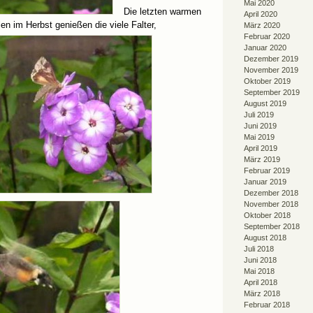
Mai 2020
Die letzten warmen
April 2020
en im Herbst genießen die viele Falter,
März 2020
Februar 2020
Januar 2020
Dezember 2019
November 2019
Oktober 2019
September 2019
August 2019
Juli 2019
Juni 2019
Mai 2019
April 2019
März 2019
Februar 2019
Januar 2019
Dezember 2018
November 2018
Oktober 2018
September 2018
August 2018
Juli 2018
Juni 2018
Mai 2018
April 2018
März 2018
Februar 2018