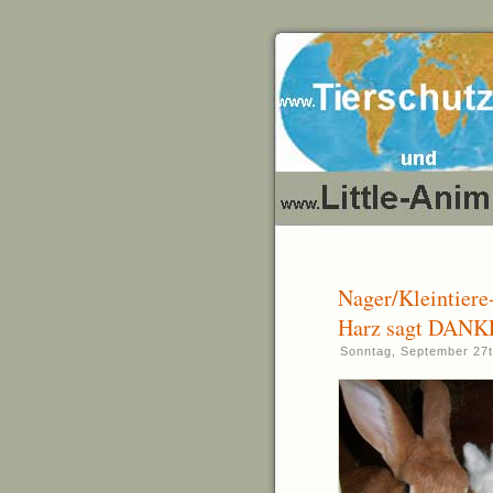
Nager/Kleintiere-
Harz sagt DANKE
Sonntag, September 27t