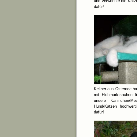
und verwöhnte die Katze
dafür!
Kellner aus Osterode ha
mit Flohmarktsachen 
unsere Kaninchen/Mee
Hund/Katzen hochwerti
dafür!