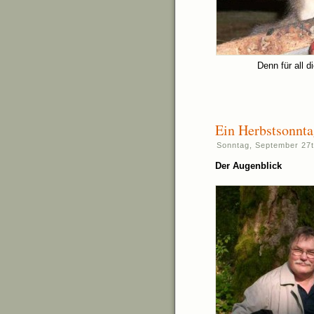
Denn für all d
Ein Herbstsonnta
Sonntag, September 27t
Der Augenblick