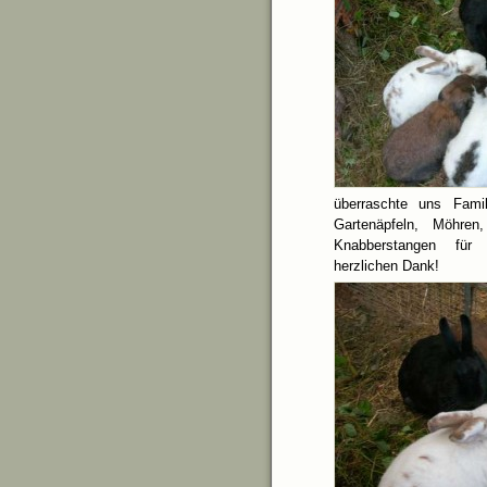
überraschte uns Famil
Gartenäpfeln, Möhre
Knabberstangen für 
herzlichen Dank!