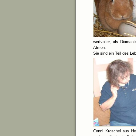
wertvoller, als Diama
Atmen.
Sie sind ein Teil des L
Conni Kroschel aus He