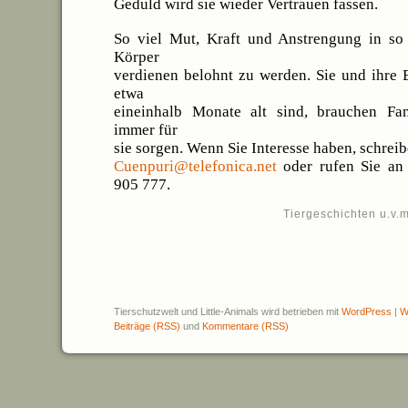
Geduld wird sie wieder Vertrauen fassen.
So viel Mut, Kraft und Anstrengung in so
Körper
verdienen belohnt zu werden. Sie und ihre B
etwa
eineinhalb Monate alt sind, brauchen Fam
immer für
sie sorgen. Wenn Sie Interesse haben, schreib
Cuenpuri@telefonica.net
oder rufen Sie an 
905 777.
Tiergeschichten u.v.m
Tierschutzwelt und Little-Animals wird betrieben mit
WordPress
|
W
Beiträge (RSS)
und
Kommentare (RSS)