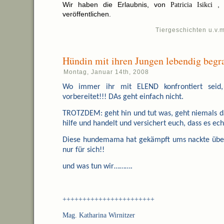
Wir haben die Erlaubnis, von
Patricia Isikci
, d
veröffentlichen.
Tiergeschichten u.v.m
Hündin mit ihren Jungen lebendig begr
Montag, Januar 14th, 2008
Wo immer ihr mit ELEND konfrontiert seid, 
vorbereitet!!! DAs geht einfach nicht.
TROTZDEM: geht hin und tut was, geht niemals da
hilfe und handelt und versichert euch, dass es echte
Diese hundemama hat gekämpft ums nackte über
nur für sich!!
und was tun wir……….
+++++++++++++++++++++++
Mag. Katharina Wirnitzer