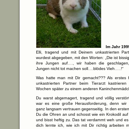
Im Jahr 19
Elli, tragend und mit Deinem unkastrierten Pa
wurdest abgegeben, mit den Worten: „Die ist bissig
ihre Jungen auf…., wir haben die geschlagen,
Jungen nicht tot machen soll….blödes Vieh…..!“
Was hatte man mit Dir gemacht??? Als erstes 
unkastrierten Partner beim Tierarzt kastriere
Wochen später zu einem anderen Kaninchenmädche
Du warst abgemagert, tragend und völlig verstör
war es eine große Herausforderung, denn wir e
ganz langsam vertrauen gegenseitig. In den erste
Du die Ohren an und schosst wie ein Krokodil au
und bisst heftig zu. Das tat verdammt weh und es 
dich lernte ich, wie ich mit Dir richtig arbeiten 