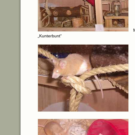
„Kunterbunt“