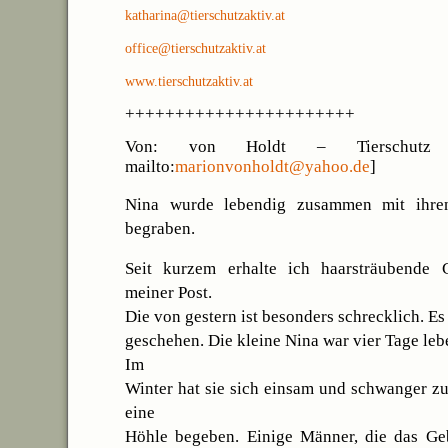
katharina@tierschutzaktiv.at
office@tierschutzaktiv.at
www.tierschutzaktiv.at
+++++++++++++++++++++++
Von: von Holdt – Tierschutz
mailto:
marionvonholdt@yahoo.de
]
Nina wurde lebendig zusammen mit ihre
begraben.
Seit kurzem erhalte ich haarsträubende 
meiner Post.
Die von gestern ist besonders schrecklich. Es
geschehen. Die kleine Nina war vier Tage le
Im
Winter hat sie sich einsam und schwanger z
eine
Höhle begeben. Einige Männer, die das Ge