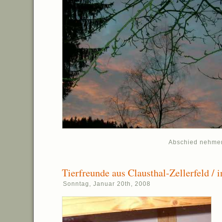
Abschied nehme
Tierfreunde aus Clausthal-Zellerfeld / 
Sonntag, Januar 20th, 2008