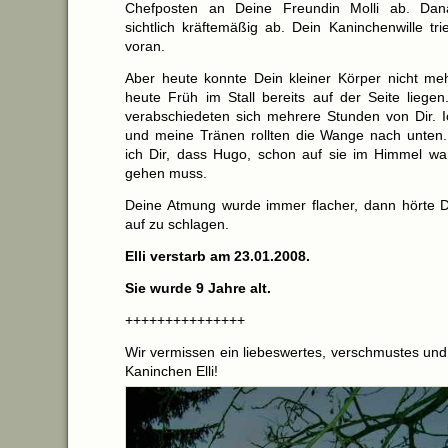
Chefposten an Deine Freundin Molli ab. Dan
sichtlich kräftemäßig ab. Dein Kaninchenwille tri
voran.
Aber heute konnte Dein kleiner Körper nicht meh
heute Früh im Stall bereits auf der Seite liege
verabschiedeten sich mehrere Stunden von Dir. Ic
und meine Tränen rollten die Wange nach unten.
ich Dir, dass Hugo, schon auf sie im Himmel wart
gehen muss.
Deine Atmung wurde immer flacher, dann hörte D
auf zu schlagen.
Elli verstarb am 23.01.2008.
Sie wurde 9 Jahre alt.
+++++++++++++++
Wir vermissen ein liebeswertes, verschmustes und 
Kaninchen Elli!