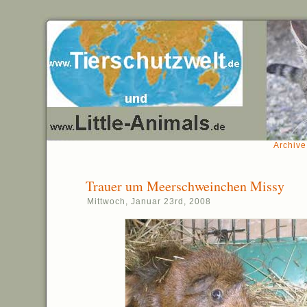
Archive
Trauer um Meerschweinchen Missy
Mittwoch, Januar 23rd, 2008