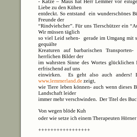
- Katze – Maus hat Herr Lemmer vor einige
Liebe zu den Kühen
entdeckt. So entstand ein wunderschönes Bü
Freunde der
“Rindviehcher”. Für uns Tierschützer ein “
Wir müssen täglich
so viel Leid sehen- gerade im Umgang mit s
gequälte
Kreaturen auf barbarischen Transporten-
herrlichen Bilder der
im wahrsten Sinne des Wortes glücklichen
erfrischend auf uns
einwirken. Es geht also auch anders!
www.lemmerland.de
zeigt,
wie Tiere leben können- auch wenn dieses B
Landschaft leider
immer mehr verschwinden. Der Titel des Buc
Von wegen blöde Kuh
oder wie setze ich einem Therapeuten Hörner 
+++++++++++++++++