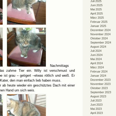
Juli 2025
Juni 2025
Mai 2025
April 2025
März 2025
Februar 2025
Januar 2025
Dezember 2024
November 2024
Oktober 2024
September 2024
August 2024
Juli 2024
Juni 2024
Mai 2024
April 2024
Nachmittags
März 2024
das zahme Tier ein. Willy ist verschmust und
Februar 2024
be ist grau – getigert –etwas rötlich und weiß. Er
Januar 2024
Dezember 2023
er Kater, den man einfach lieb haben muss.
November 2023
er ab heute wieder ein geschütztes Dach mit einer
Oktober 2023
ichen Hand um sich weis.
September 2023
August 2023
Juli 2023
Juni 2023
Mai 2023
April 2023