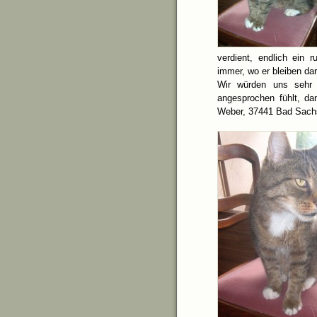
verdient, endlich ein
immer, wo er bleiben dar
Wir würden uns sehr 
angesprochen fühlt, da
Weber, 37441 Bad Sachsa