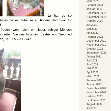
März 2023
Februar 2023
Januar 2023
Dezember 2022
Er hat es so
November 2022
 ruhiges neues Zuhause zu finden! Und zwar für
Oktober 2022
f .
Juli 2022
Mai 2022
freuen, wenn sich ein lieber, ruhiger Mensch
April 2022
nn rufen Sie uns bitte an: Beatrix und Siegfried
Februar 2022
, Tel.: 05523 / 7242 .
Dezember 2021
November 2021
Oktober 2021
September 2021
August 2021
Juli 2021
Juni 2021
Mai 2021
April 2021
März 2021
Februar 2021
Januar 2021
Dezember 2020
November 2020
Oktober 2020
September 2020
August 2020
Juli 2020