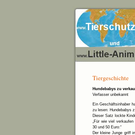
Tiergeschichte
Hundebabys zu verkau
Verfasser unbekannt
Ein Geschäftsinhaber ha
zu lesen: Hundebabys z
Dieser Satz lockte Kind
„Für wie viel verkaufe
30 und 50 Euro:“
Der kleine Junge griff