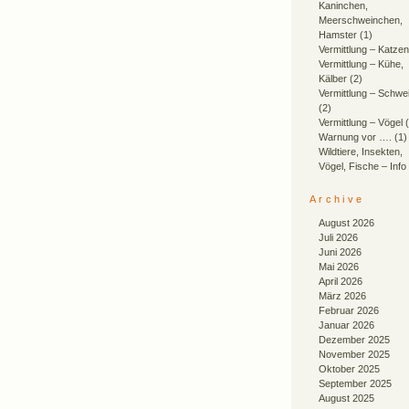
Kaninchen,
Meerschweinchen,
Hamster
(1)
Vermittlung – Katzen
Vermittlung – Kühe,
Kälber
(2)
Vermittlung – Schwe
(2)
Vermittlung – Vögel
(
Warnung vor ….
(1)
Wildtiere, Insekten,
Vögel, Fische – Info
Archive
August 2026
Juli 2026
Juni 2026
Mai 2026
April 2026
März 2026
Februar 2026
Januar 2026
Dezember 2025
November 2025
Oktober 2025
September 2025
August 2025