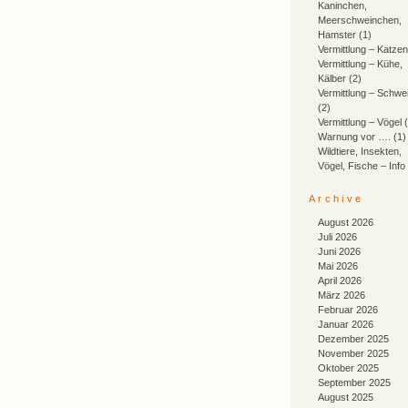
Kaninchen,
Meerschweinchen,
Hamster
(1)
Vermittlung – Katzen
Vermittlung – Kühe,
Kälber
(2)
Vermittlung – Schwe
(2)
Vermittlung – Vögel
(
Warnung vor ….
(1)
Wildtiere, Insekten,
Vögel, Fische – Info
Archive
August 2026
Juli 2026
Juni 2026
Mai 2026
April 2026
März 2026
Februar 2026
Januar 2026
Dezember 2025
November 2025
Oktober 2025
September 2025
August 2025