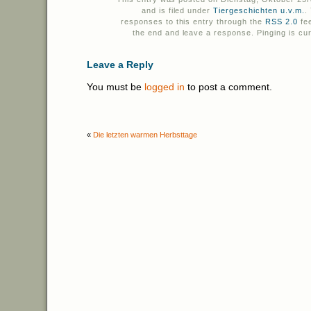
and is filed under
Tiergeschichten u.v.m.
.
responses to this entry through the
RSS 2.0
fee
the end and leave a response. Pinging is cur
Leave a Reply
You must be
logged in
to post a comment.
«
Die letzten warmen Herbsttage