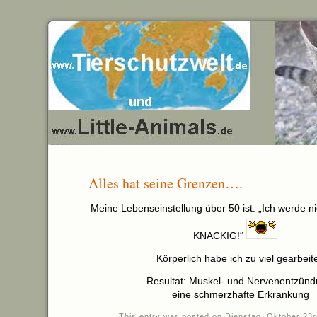
Alles hat seine Grenzen….
Meine Lebenseinstellung über 50 ist: „Ich werde n
KNACKIG!“
Körperlich habe ich zu viel gearbeite
Resultat: Muskel- und Nervenentzünd
eine schmerzhafte Erkrankung
This entry was posted on Dienstag, Oktober 23r