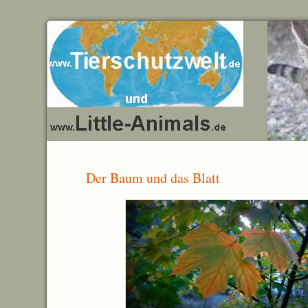
Der Baum und das Blatt