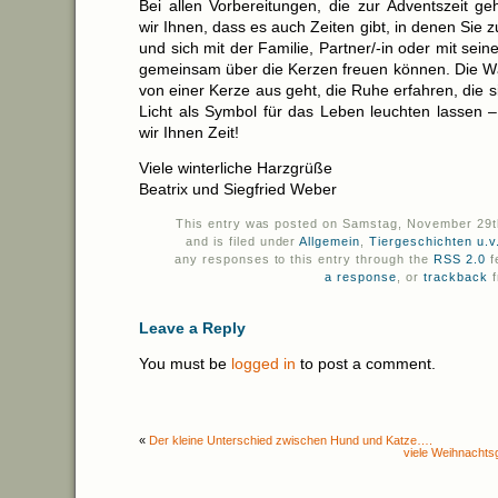
Bei allen Vorbereitungen, die zur Adventszeit g
wir Ihnen, dass es auch Zeiten gibt, in denen Si
und sich mit der Familie, Partner/-in oder mit sein
gemeinsam über die Kerzen freuen können. Die W
von einer Kerze aus geht, die Ruhe erfahren, die si
Licht als Symbol für das Leben leuchten lassen 
wir Ihnen Zeit!
Viele winterliche Harzgrüße
Beatrix und Siegfried Weber
This entry was posted on Samstag, November 29t
and is filed under
Allgemein
,
Tiergeschichten u.v
any responses to this entry through the
RSS 2.0
f
a response
, or
trackback
f
Leave a Reply
You must be
logged in
to post a comment.
«
Der kleine Unterschied zwischen Hund und Katze….
viele Weihnacht