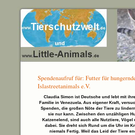
Spendenaufruf für: Futter für hungern
Islastreetanimals e.V.
Claudia Simon ist Deutsche und lebt mit i
Familie in Venezuela. Aus eigener Kraft, versuc
Spenden, die großen Nöte der Tiere zu lindern
sie nur kann. Zwischen den unzähligen H
Katzenelend, sind auch alle Nutztiere, Vögel 
dabei. Sie dreht sich Rund um die Uhr im Kr
niemals Fertig. Weil das Leid der Tiere e