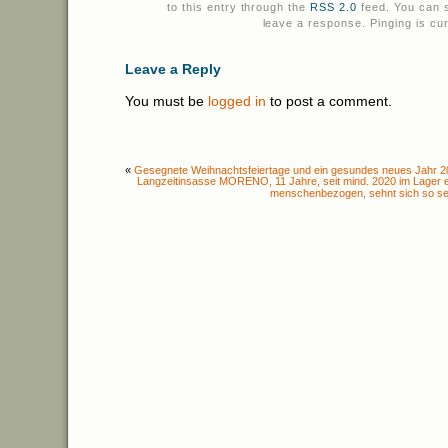
to this entry through the
RSS 2.0
feed. You can s
leave a response. Pinging is cur
Leave a Reply
You must be
logged in
to post a comment.
«
Gesegnete Weihnachtsfeiertage und ein gesundes neues Jahr 
Langzeitinsasse MORENO, 11 Jahre, seit mind. 2020 im Lager ei
menschenbezogen, sehnt sich so se