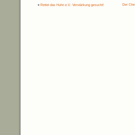
Der Chef
«
Rettet das Huhn e.V.: Verstärkung gesucht!