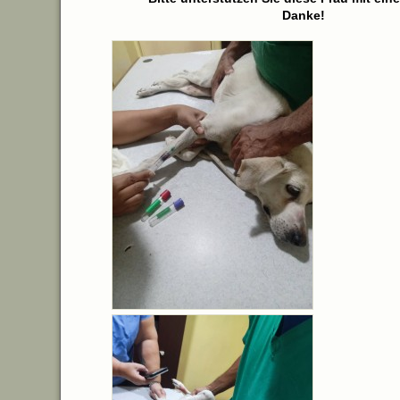
Danke!