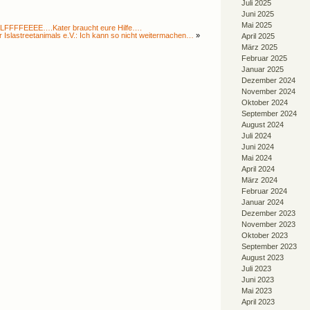
Juli 2025
Juni 2025
Mai 2025
ILLLFFFFEEEE….Kater braucht eure Hilfe….
r Islastreetanimals e.V.: Ich kann so nicht weitermachen…
»
April 2025
März 2025
Februar 2025
Januar 2025
Dezember 2024
November 2024
Oktober 2024
September 2024
August 2024
Juli 2024
Juni 2024
Mai 2024
April 2024
März 2024
Februar 2024
Januar 2024
Dezember 2023
November 2023
Oktober 2023
September 2023
August 2023
Juli 2023
Juni 2023
Mai 2023
April 2023