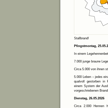
Stallbrand!
Pfingstmontag, 25.05.
In einem Legehennenbetr
7.000 junge braune Lege
Circa 5.000 von ihnen s
5.000 Leben – jedes ein
qualvoll gestorben in
einem System der Ausb
vorgeschriebenen Bran
Dienstag, 26.05.2026
Circa 2.000 Hennen h