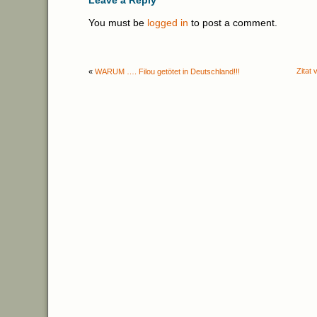
Leave a Reply
You must be
logged in
to post a comment.
Zitat
«
WARUM …. Filou getötet in Deutschland!!!