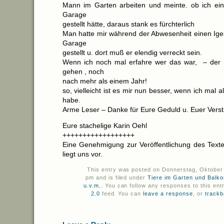
Mann im Garten arbeiten und meinte. ob ich ein
Garage
gestellt hätte, daraus stank es fürchterlich
Man hatte mir während der Abwesenheit einen Igel
Garage
gestellt u. dort muß er elendig verreckt sein.
Wenn ich noch mal erfahre wer das war, – der
gehen , noch
nach mehr als einem Jahr!
so, vielleicht ist es mir nun besser, wenn ich mal 
habe.
Arme Leser – Danke für Eure Geduld u. Euer Verst
Eure stachelige Karin Oehl
++++++++++++++++++
Eine Genehmigung zur Veröffentlichung des Text
liegt uns vor.
This entry was posted on Donnerstag, Oktober 
pm and is filed under
Tiere im Garten und Balk
u.v.m.
. You can follow any responses to this ent
2.0
feed. You can
leave a response
, or
track