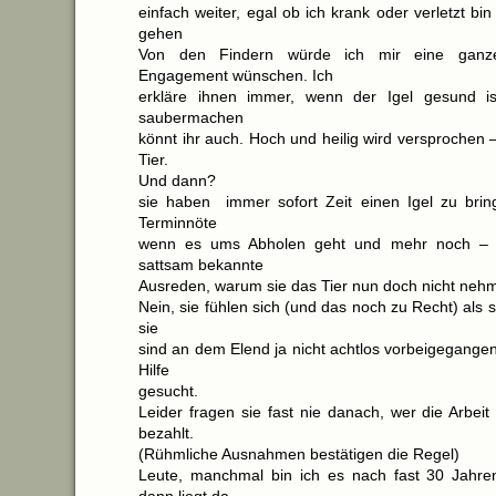
einfach weiter, egal ob ich krank oder verletzt bi
gehen
Von den Findern würde ich mir eine gan
Engagement wünschen. Ich
erkläre ihnen immer, wenn der Igel gesund is
saubermachen
könnt ihr auch. Hoch und heilig wird versprochen –
Tier.
Und dann?
sie haben immer sofort Zeit einen Igel zu bri
Terminnöte
wenn es ums Abholen geht und mehr noch – 
sattsam bekannte
Ausreden, warum sie das Tier nun doch nicht neh
Nein, sie fühlen sich (und das noch zu Recht) als s
sie
sind an dem Elend ja nicht achtlos vorbeigegange
Hilfe
gesucht.
Leider fragen sie fast nie danach, wer die Arbei
bezahlt.
(Rühmliche Ausnahmen bestätigen die Regel)
Leute, manchmal bin ich es nach fast 30 Jahre