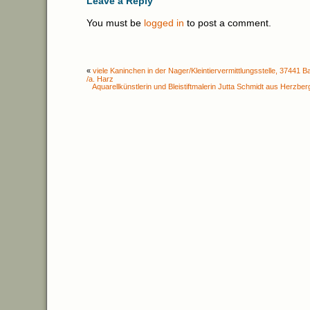
Leave a Reply
You must be
logged in
to post a comment.
«
viele Kaninchen in der Nager/Kleintiervermittlungsstelle, 37441
/a. Harz
Aquarellkünstlerin und Bleistiftmalerin Jutta Schmidt aus Herzbe