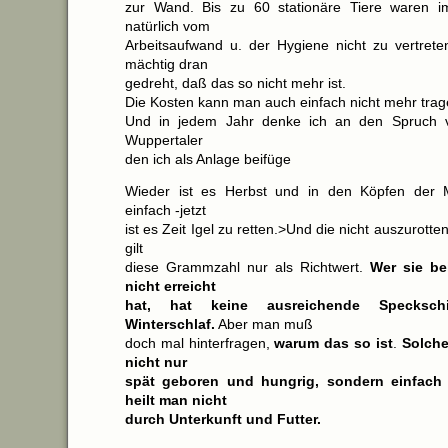
zur Wand. Bis zu 60 stationäre Tiere waren i
natürlich vom
Arbeitsaufwand u. der Hygiene nicht zu vertret
mächtig dran
gedreht, daß das so nicht mehr ist.
Die Kosten kann man auch einfach nicht mehr trag
Und in jedem Jahr denke ich an den Spruch 
Wuppertaler
den ich als Anlage beifüge
Wieder ist es Herbst und in den Köpfen der 
einfach -jetzt
ist es Zeit Igel zu retten.>Und die nicht auszurott
gilt
diese Grammzahl nur als Richtwert.
Wer sie be
nicht erreicht
hat, hat keine ausreichende Specksch
Winterschlaf.
Aber man muß
doch mal hinterfragen,
warum das so ist
.
Solche
nicht nur
spät geboren und hungrig, sondern einfach
heilt man nicht
durch Unterkunft und Futter.