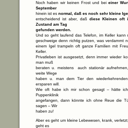
Noch haben wir keinen Frost und bei
einer Wur
September
hinein ist es
normal, daß es noch sehr kleine Ige
entscheidend ist aber, daß
diese Kleinen oft 
Zustand am Tag
gefunden werden.
Und so geht laufend das Telefon, im Keller kann 
geschweige denn richtig putzen, was verdammt nöt
einem Igel trampeln oft ganze Familien mit Fr
Keller.
Privatleben ist ausgesetzt, denn immer wieder ko
man muß
beraten u. meistens auch stationär aufnehmen,
weite Wege
haben u. man dem Tier den wiederkehrenden 
ersparen will.
Wie oft habe ich mir schon gesagt – hätte ich
Puppenklinik
angefangen, dann könnte ich ohne Reue die Tü
sagen – Wir
haben zu!
Aber es geht um kleine Lebewesen, krank, verletzt,
geht es