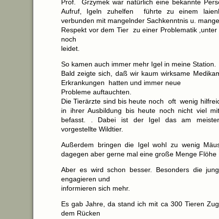
Prof. Grzymek war natürlich eine bekannte Persön
Aufruf, Igeln zuhelfen führte zu einem laienh
verbunden mit mangelnder Sachkenntnis u. mang
Respekt vor dem Tier zu einer Problematik ,unter 
noch
leidet.
So kamen auch immer mehr Igel in meine Station.
Bald zeigte sich, daß wir kaum wirksame Medika
Erkrankungen hatten und immer neue
Probleme auftauchten.
Die Tierärzte sind bis heute noch oft wenig hilfrei
in ihrer Ausbildung bis heute noch nicht viel 
befasst. . Dabei ist der Igel das am meiste
vorgestellte Wildtier.
Außerdem bringen die Igel wohl zu wenig Mäuse
dagegen aber gerne mal eine große Menge Flöhe
Aber es wird schon besser. Besonders die jung
engagieren und
informieren sich mehr.
Es gab Jahre, da stand ich mit ca 300 Tieren Zug
dem Rücken