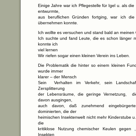
Einige Jahre war ich Pflegestelle für Igel u. als die 
entwurmte,
aus beruflichen Gründen fortging, war ich die
übernehmen konnte.
Ich wollte es versuchen und stand bald an meinen
Ich suchte und fand Leute, die es schon länger 
konnte ich
viel lernen
Wir riefen sogar einen kleinen Verein ins Leben.
Die Problematik die hinter so einem kleinen Fund
wurde immer
klarer – der Mensch
Sein Verhalten im Verkehr, sein Landschaft
Zersplitterung
der Lebensräume, die geringe Vernetzung, di
davon ausgingen,
auch davon, daß zunehmend eingebürgerte
dominierten, die der
heimischen Insektenwelt nicht mehr Kinderstube u
die
kritiklose Nutzung chemischer Keulen gegen ,,
Insekten