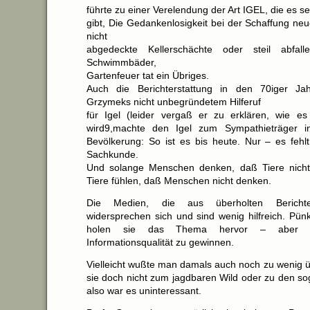
führte zu einer Verelendung der Art IGEL, die es sei
gibt, Die Gedankenlosigkeit bei der Schaffung ne
nicht
abgedeckte Kellerschächte oder steil abfal
Schwimmbäder,
Gartenfeuer tat ein Übriges.
Auch die Berichterstattung in den 70iger Ja
Grzymeks nicht unbegründetem Hilferuf
für Igel (leider vergaß er zu erklären, wie es
wird9,machte den Igel zum Sympathieträger 
Bevölkerung: So ist es bis heute. Nur – es feh
Sachkunde.
Und solange Menschen denken, daß Tiere nicht
Tiere fühlen, daß Menschen nicht denken.
Die Medien, die aus überholten Berichte
widersprechen sich und sind wenig hilfreich. Pün
holen sie das Thema hervor – aber 
Informationsqualität zu gewinnen.
Vielleicht wußte man damals auch noch zu wenig ü
sie doch nicht zum jagdbaren Wild oder zu den so
also war es uninteressant.