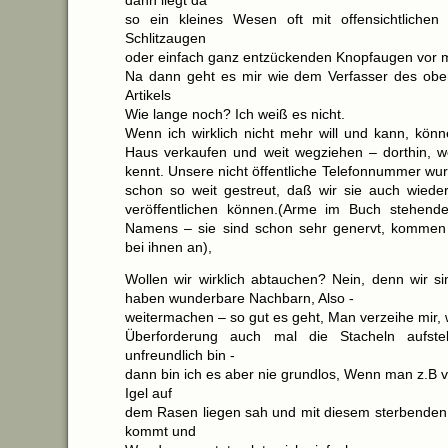
dann liegt da
so ein kleines Wesen oft mit offensichtliche
Schlitzaugen
oder einfach ganz entzückenden Knopfaugen vor 
Na dann geht es mir wie dem Verfasser des o
Artikels
Wie lange noch? Ich weiß es nicht.
Wenn ich wirklich nicht mehr will und kann, könn
Haus verkaufen und weit wegziehen – dorthin, 
kennt. Unsere nicht öffentliche Telefonnummer wu
schon so weit gestreut, daß wir sie auch wiede
veröffentlichen können.(Arme im Buch stehende
Namens – sie sind schon sehr genervt, kommen 
bei ihnen an),
Wollen wir wirklich abtauchen? Nein, denn wir si
haben wunderbare Nachbarn, Also -
weitermachen – so gut es geht, Man verzeihe mir, 
Überforderung auch mal die Stacheln aufste
unfreundlich bin -
dann bin ich es aber nie grundlos, Wenn man z.B 
Igel auf
dem Rasen liegen sah und mit diesem sterbenden 
kommt und