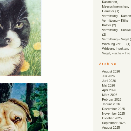
Kaninchen,
Meerschweinchen,
Hamster
(1)
Vermittlung – Katzen
Vermittlung – Kühe,
Kälber
(2)
Vermittlung – Schwe
(2)
Vermittlung – Vögel
(
Warnung vor ….
(1)
Wildtiere, Insekten,
Vögel, Fische – Info
Archive
August 2026
Juli 2026
Juni 2026
Mai 2026
April 2026
März 2026
Februar 2026
Januar 2026
Dezember 2025
November 2025
Oktober 2025
September 2025
August 2025