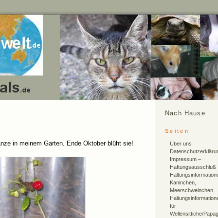
Nach Hause
Seiten
anze in meinem Garten. Ende Oktober blüht sie!
Über uns
Datenschutzerkläru
Impressum –
Haftungsausschluß
Haltungsinformation
Kaninchen,
Meerschweinchen
Haltungsinformation
für
Wellensittiche/Papa