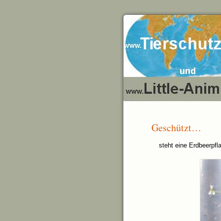
Geschützt…
steht eine Erdbeerpfl